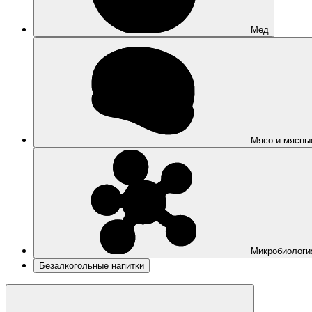
Мед
Мясо и мясны
Микробиологи
Безалкогольные напитки