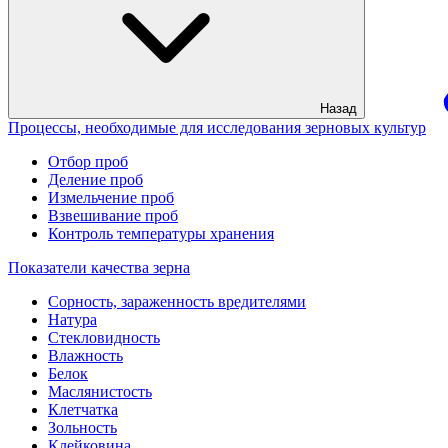
Назад
Процессы, необходимые для исследования зерновых культур
Отбор проб
Деление проб
Измельчение проб
Взвешивание проб
Контроль температуры хранения
Показатели качества зерна
Сорность, зараженность вредителями
Натура
Стекловидность
Влажность
Белок
Маслянистость
Клетчатка
Зольность
Клейковина