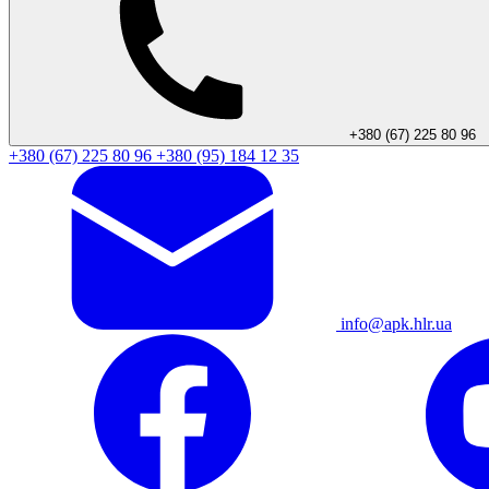
+380 (67) 225 80 96
+380 (67) 225 80 96
+380 (95) 184 12 35
info@apk.hlr.ua