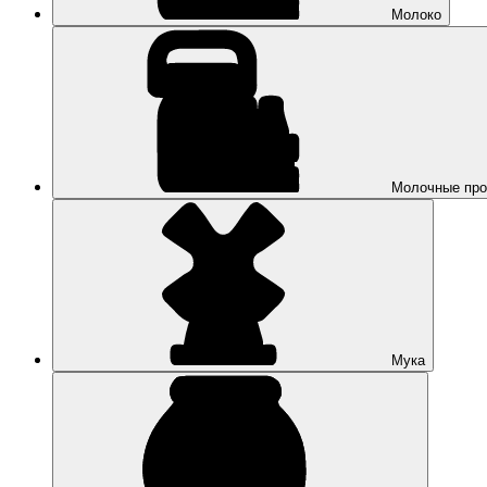
Молоко
Молочные про
Мука