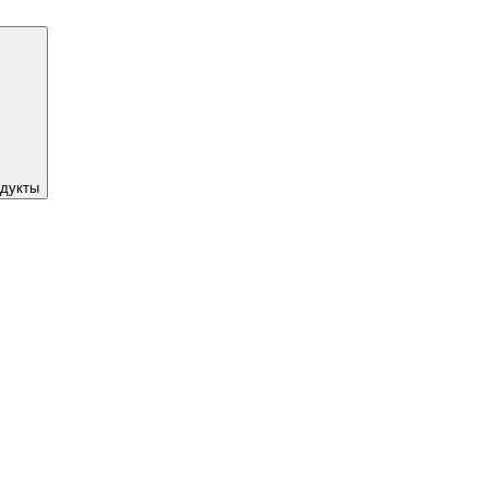
дукты