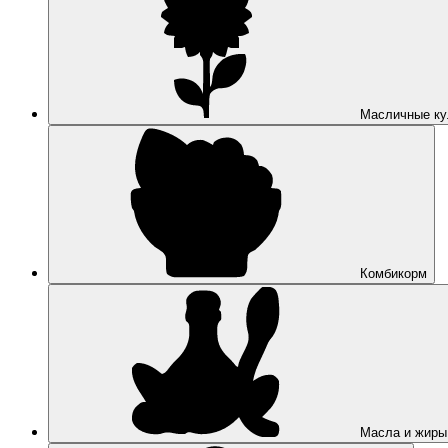
Масличные ку
Комбикорм
Масла и жиры