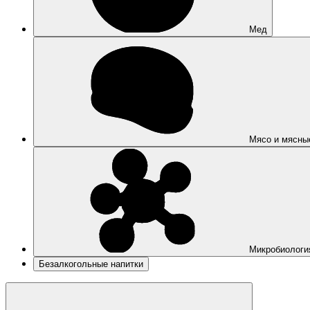
Мед
Мясо и мясны
Микробиологи
Безалкогольные напитки