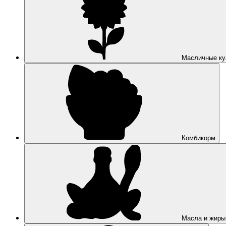
Масличные ку
Комбикорм
Масла и жиры