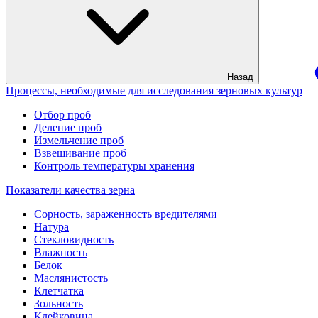
Назад
Процессы, необходимые для исследования зерновых культур
Отбор проб
Деление проб
Измельчение проб
Взвешивание проб
Контроль температуры хранения
Показатели качества зерна
Сорность, зараженность вредителями
Натура
Стекловидность
Влажность
Белок
Маслянистость
Клетчатка
Зольность
Клейковина