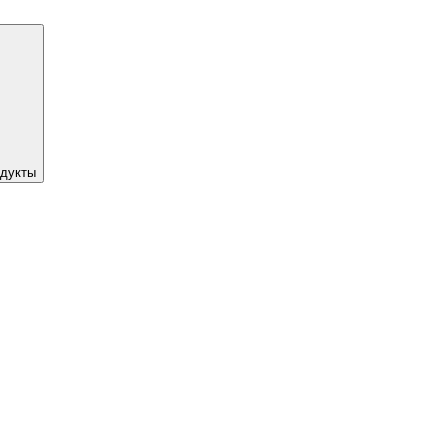
дукты