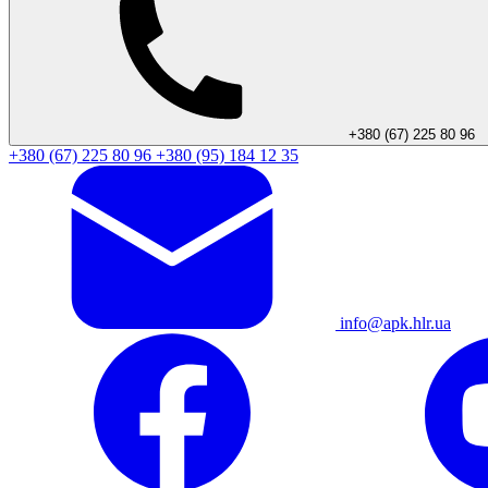
+380 (67) 225 80 96
+380 (67) 225 80 96
+380 (95) 184 12 35
info@apk.hlr.ua