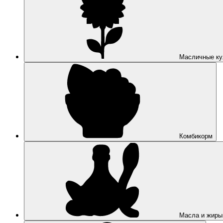
Масличные ку
Комбикорм
Масла и жиры