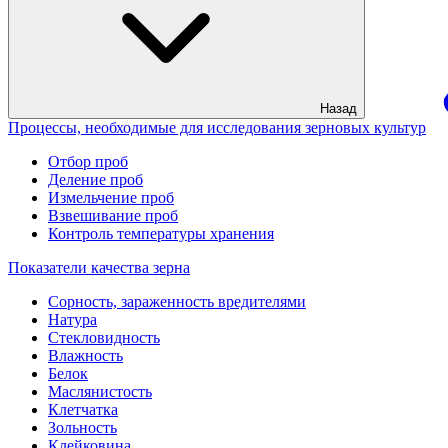
Назад
Процессы, необходимые для исследования зерновых культур
Отбор проб
Деление проб
Измельчение проб
Взвешивание проб
Контроль температуры хранения
Показатели качества зерна
Сорность, зараженность вредителями
Натура
Стекловидность
Влажность
Белок
Маслянистость
Клетчатка
Зольность
Клейковина