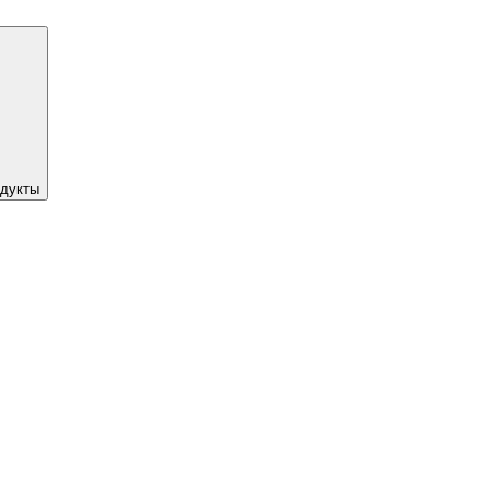
дукты