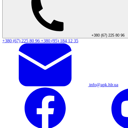
+380 (67) 225 80 96
+380 (67) 225 80 96
+380 (95) 184 12 35
info@apk.hlr.ua