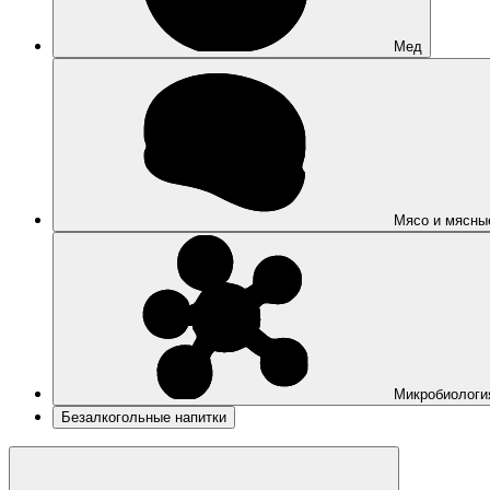
Мед
Мясо и мясны
Микробиологи
Безалкогольные напитки