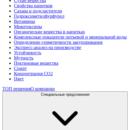
Сухие вещества
Свойства напитков
Сахара и подсластители
Гидроксиметилфурфурол
Витамины
Микотоксины
Органические вещества в напитках
Комплексные показатели питьевой и минеральной воды
Определение герметичности закупоривания
Экспресс-анализ на производстве
Устойчивость
Мутность
Пектиновые вещества
Спирт
Концентрация СО2
Цвет
ТОП решения
О компании
Специальные предложения