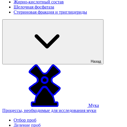
Жирно-кислотный состав
Щелочная фосфатаза
Стериновая фракция и триглицериды
Назад
Мука
Процессы, необходимые для исследования муки
Отбор проб
Деление проб