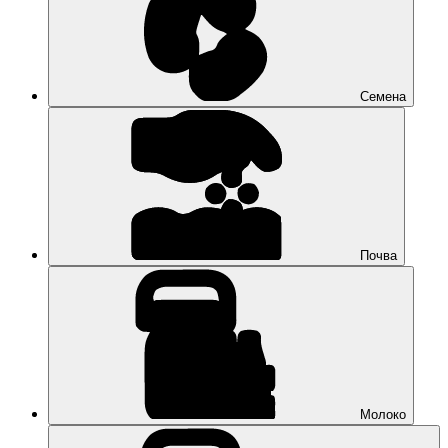
Семена
Почва
Молоко