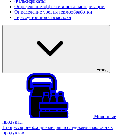
Фальсификаты
Определение эффективности пастеризации
Определение уровня термообработки
Термоустойчивость молока
Назад
Молочные
продукты
Процессы, необходимые для исследования молочных
продуктов