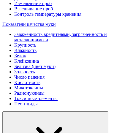
Измельчение проб
Взвешивание проб
Контроль температуры хранения
Показатели качества муки
Зараженность вредителями, загрязненность и
металлопримеси
Крупность
Влажность
Белок
Клейковина
Белизна (цвет муки)
Зольность
Число падения
Кислотность
Микотоксины
Радионуклиды
Токсичные элементы
Пестициды