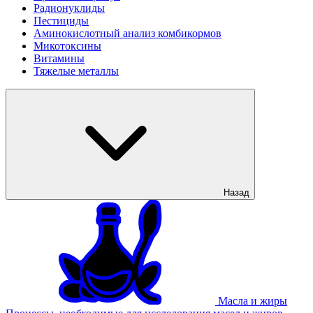
Радионуклиды
Пестициды
Аминокислотный анализ комбикормов
Микотоксины
Витамины
Тяжелые металлы
Назад
Масла и жиры