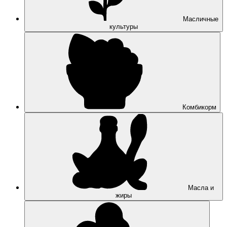
Масличные
культуры
Комбикорм
Масла и
жиры