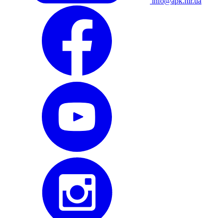
info@apk.hlr.ua