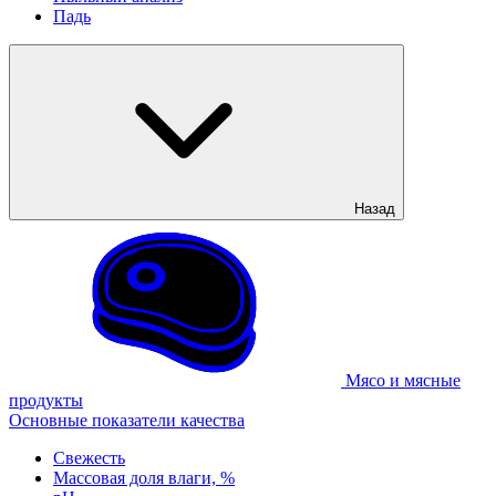
Падь
Назад
Мясо и мясные
продукты
Основные показатели качества
Свежесть
Массовая доля влаги, %