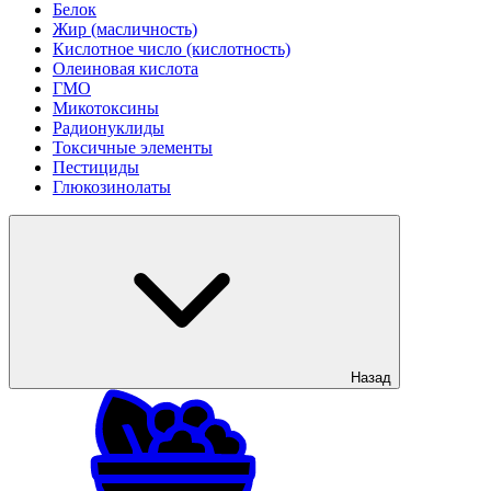
Белок
Жир (масличность)
Кислотное число (кислотность)
Олеиновая кислота
ГМО
Микотоксины
Радионуклиды
Токсичные элементы
Пестициды
Глюкозинолаты
Назад