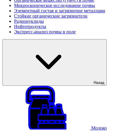
Органическое вещество (гумус) в почве
Микроскопическое исследование почвы
Элементный состав и загрязнение металлами
Стойкие органические загрязнители
Радионуклиды
Нефтепродукты
Экспресс-анализ почвы в поле
Назад
Молоко