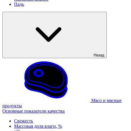
Падь
Назад
Мясо и мясные
продукты
Основные показатели качества
Свежесть
Массовая доля влаги, %