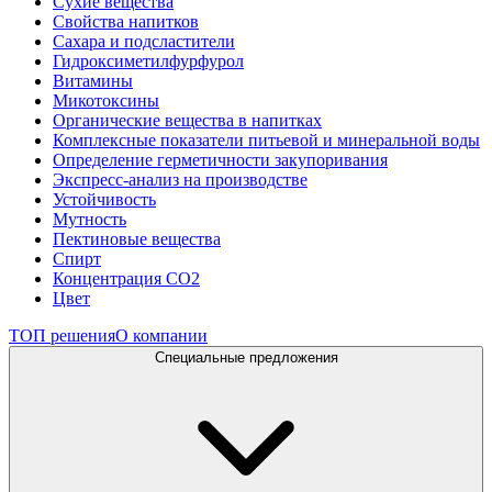
Сухие вещества
Свойства напитков
Сахара и подсластители
Гидроксиметилфурфурол
Витамины
Микотоксины
Органические вещества в напитках
Комплексные показатели питьевой и минеральной воды
Определение герметичности закупоривания
Экспресс-анализ на производстве
Устойчивость
Мутность
Пектиновые вещества
Спирт
Концентрация СО2
Цвет
ТОП решения
О компании
Специальные предложения