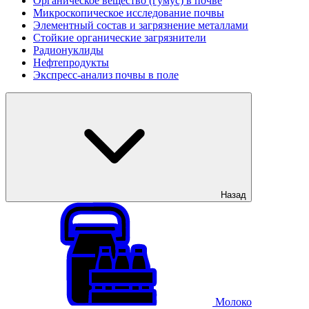
Органическое вещество (гумус) в почве
Микроскопическое исследование почвы
Элементный состав и загрязнение металлами
Стойкие органические загрязнители
Радионуклиды
Нефтепродукты
Экспресс-анализ почвы в поле
Назад
Молоко