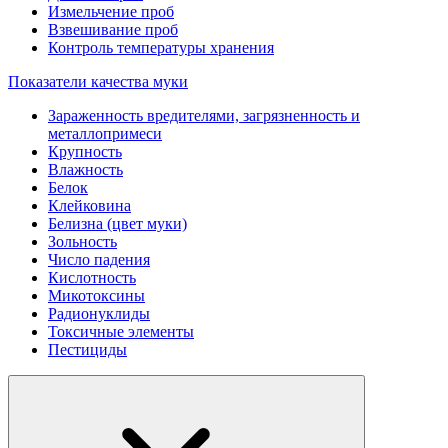
Измельчение проб
Взвешивание проб
Контроль температуры хранения
Показатели качества муки
Зараженность вредителями, загрязненность и
металлопримеси
Крупность
Влажность
Белок
Клейковина
Белизна (цвет муки)
Зольность
Число падения
Кислотность
Микотоксины
Радионуклиды
Токсичные элементы
Пестициды