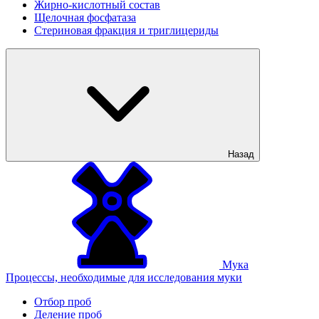
Жирно-кислотный состав
Щелочная фосфатаза
Стериновая фракция и триглицериды
Назад
Мука
Процессы, необходимые для исследования муки
Отбор проб
Деление проб