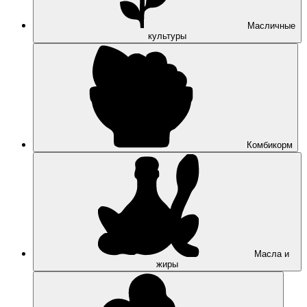
Масличные
культуры
Комбикорм
Масла и
жиры