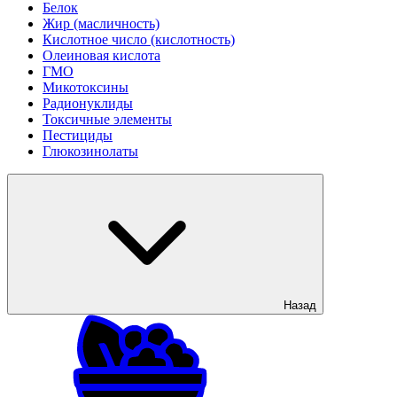
Белок
Жир (масличность)
Кислотное число (кислотность)
Олеиновая кислота
ГМО
Микотоксины
Радионуклиды
Токсичные элементы
Пестициды
Глюкозинолаты
Назад