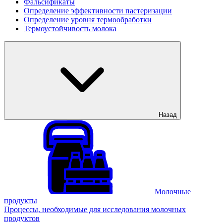
Фальсификаты
Определение эффективности пастеризации
Определение уровня термообработки
Термоустойчивость молока
Назад
Молочные
продукты
Процессы, необходимые для исследования молочных
продуктов