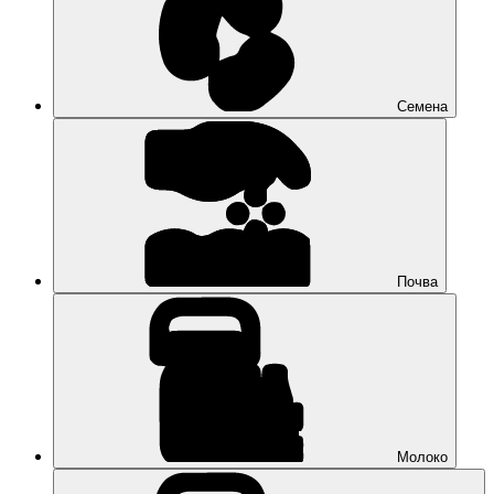
Семена
Почва
Молоко