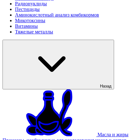
Радионуклиды
Пестициды
Аминокислотный анализ комбикормов
Микотоксины
Витамины
Тяжелые металлы
Назад
Масла и жиры