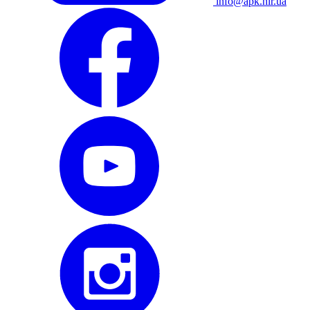
info@apk.hlr.ua