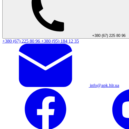
+380 (67) 225 80 96
+380 (67) 225 80 96
+380 (95) 184 12 35
info@apk.hlr.ua