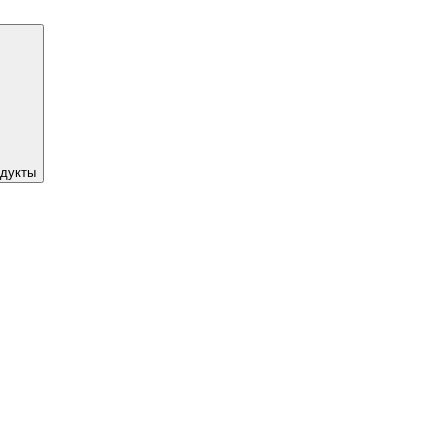
дукты