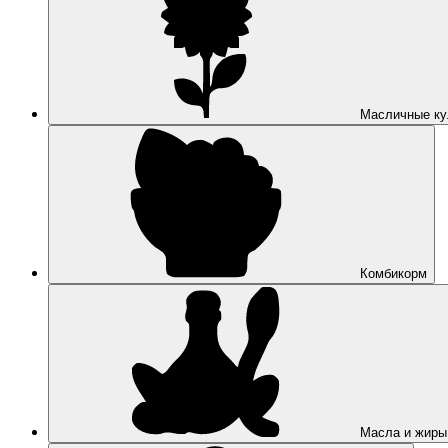
Масличные ку
Комбикорм
Масла и жиры