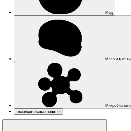
Мед
Мясо и мясны
Микробиологи
Безалкогольные напитки