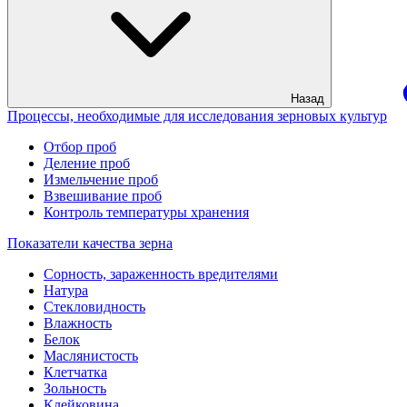
Назад
Процессы, необходимые для исследования зерновых культур
Отбор проб
Деление проб
Измельчение проб
Взвешивание проб
Контроль температуры хранения
Показатели качества зерна
Сорность, зараженность вредителями
Натура
Стекловидность
Влажность
Белок
Маслянистость
Клетчатка
Зольность
Клейковина