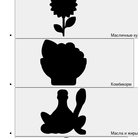
Масличные ку
Комбикорм
Масла и жиры