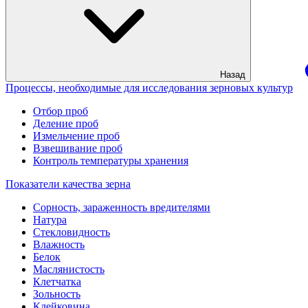
Назад
Процессы, необходимые для исследования зерновых культур
Отбор проб
Деление проб
Измельчение проб
Взвешивание проб
Контроль температуры хранения
Показатели качества зерна
Сорность, зараженность вредителями
Натура
Стекловидность
Влажность
Белок
Маслянистость
Клетчатка
Зольность
Клейковина