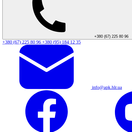
+380 (67) 225 80 96
+380 (67) 225 80 96
+380 (95) 184 12 35
info@apk.hlr.ua