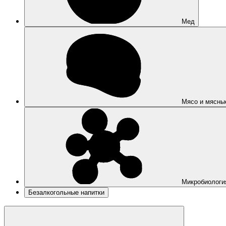
Мед
Мясо и мясны
Микробиологи
Безалкогольные напитки