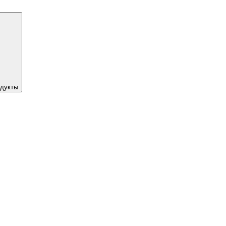
дукты