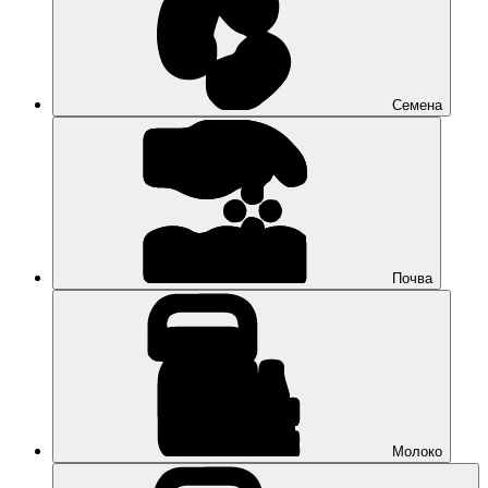
Семена
Почва
Молоко