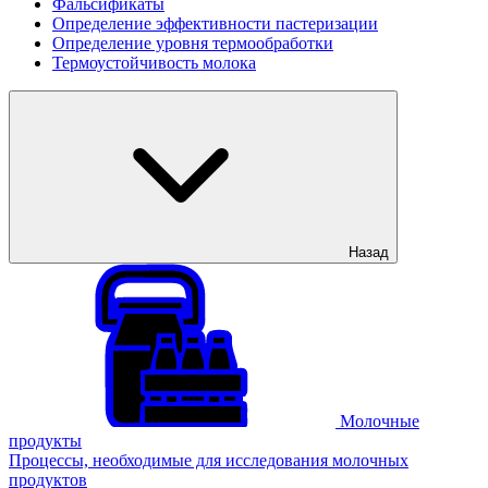
Фальсификаты
Определение эффективности пастеризации
Определение уровня термообработки
Термоустойчивость молока
Назад
Молочные
продукты
Процессы, необходимые для исследования молочных
продуктов