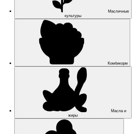
Масличные
культуры
Комбикорм
Масла и
жиры