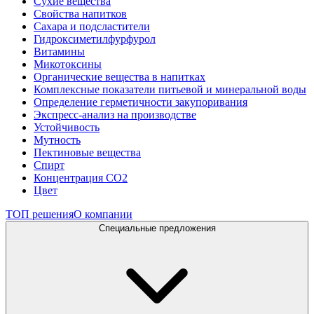
Сухие вещества
Свойства напитков
Сахара и подсластители
Гидроксиметилфурфурол
Витамины
Микотоксины
Органические вещества в напитках
Комплексные показатели питьевой и минеральной воды
Определение герметичности закупоривания
Экспресс-анализ на производстве
Устойчивость
Мутность
Пектиновые вещества
Спирт
Концентрация СО2
Цвет
ТОП решения
О компании
Специальные предложения