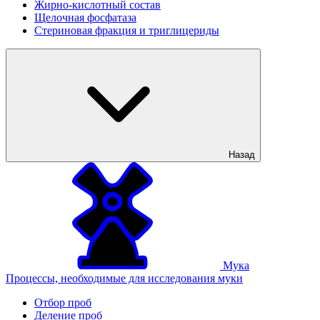
Жирно-кислотный состав
Щелочная фосфатаза
Стериновая фракция и триглицериды
Назад
Мука
Процессы, необходимые для исследования муки
Отбор проб
Деление проб