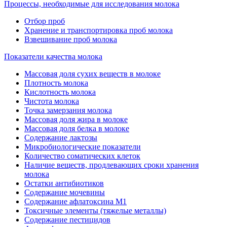
Процессы, необходимые для исследования молока
Отбор проб
Хранение и транспортировка проб молока
Взвешивание проб молока
Показатели качества молока
Массовая доля сухих веществ в молоке
Плотность молока
Кислотность молока
Чистота молока
Точка замерзания молока
Массовая доля жира в молоке
Массовая доля белка в молоке
Содержание лактозы
Микробиологические показатели
Количество соматических клеток
Наличие веществ, продлевающих сроки хранения
молока
Остатки антибиотиков
Содержание мочевины
Содержание афлатоксина М1
Токсичные элементы (тяжелые металлы)
Содержание пестицидов