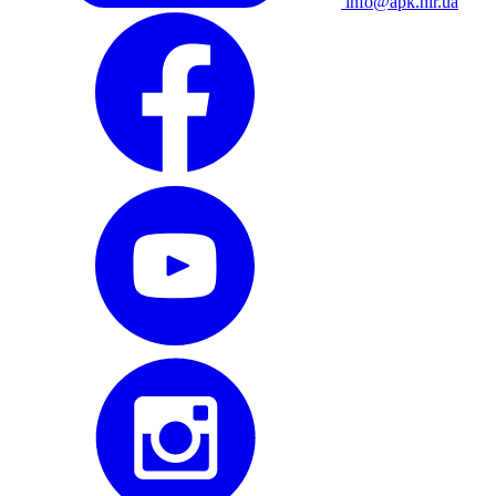
info@apk.hlr.ua