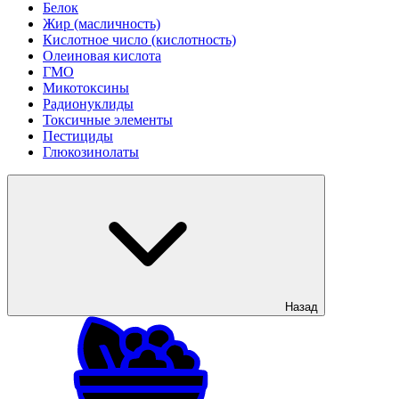
Белок
Жир (масличность)
Кислотное число (кислотность)
Олеиновая кислота
ГМО
Микотоксины
Радионуклиды
Токсичные элементы
Пестициды
Глюкозинолаты
Назад