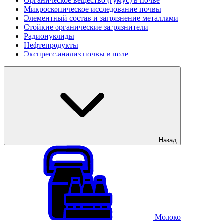
Органическое вещество (гумус) в почве
Микроскопическое исследование почвы
Элементный состав и загрязнение металлами
Стойкие органические загрязнители
Радионуклиды
Нефтепродукты
Экспресс-анализ почвы в поле
Назад
Молоко