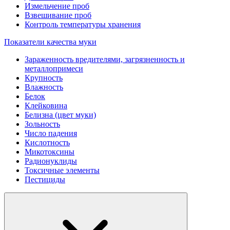
Измельчение проб
Взвешивание проб
Контроль температуры хранения
Показатели качества муки
Зараженность вредителями, загрязненность и
металлопримеси
Крупность
Влажность
Белок
Клейковина
Белизна (цвет муки)
Зольность
Число падения
Кислотность
Микотоксины
Радионуклиды
Токсичные элементы
Пестициды