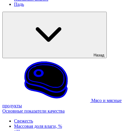
Падь
Назад
Мясо и мясные
продукты
Основные показатели качества
Свежесть
Массовая доля влаги, %