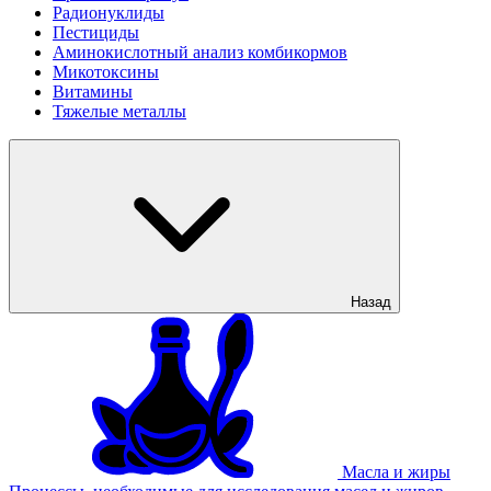
Радионуклиды
Пестициды
Аминокислотный анализ комбикормов
Микотоксины
Витамины
Тяжелые металлы
Назад
Масла и жиры