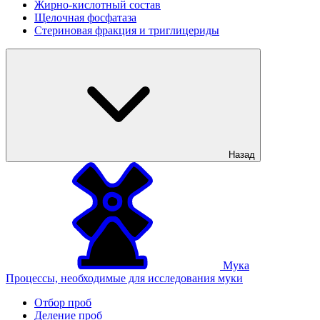
Жирно-кислотный состав
Щелочная фосфатаза
Стериновая фракция и триглицериды
Назад
Мука
Процессы, необходимые для исследования муки
Отбор проб
Деление проб