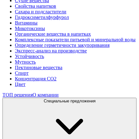
Сухие вещества
Свойства напитков
Сахара и подсластители
Гидроксиметилфурфурол
Витамины
Микотоксины
Органические вещества в напитках
Комплексные показатели питьевой и минеральной воды
Определение герметичности закупоривания
Экспресс-анализ на производстве
Устойчивость
Мутность
Пектиновые вещества
Спирт
Концентрация СО2
Цвет
ТОП решения
О компании
Специальные предложения