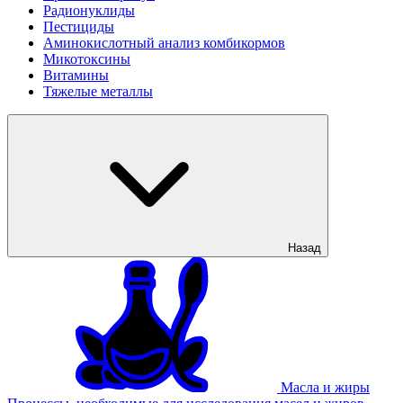
Радионуклиды
Пестициды
Аминокислотный анализ комбикормов
Микотоксины
Витамины
Тяжелые металлы
Назад
Масла и жиры