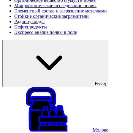
Органическое вещество (гумус) в почве
Микроскопическое исследование почвы
Элементный состав и загрязнение металлами
Стойкие органические загрязнители
Радионуклиды
Нефтепродукты
Экспресс-анализ почвы в поле
Назад
Молоко