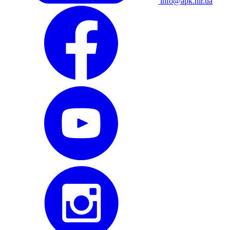
info@apk.hlr.ua