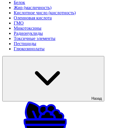
Белок
Жир (масличность)
Кислотное число (кислотность)
Олеиновая кислота
ГМО
Микотоксины
Радионуклиды
Токсичные элементы
Пестициды
Глюкозинолаты
Назад