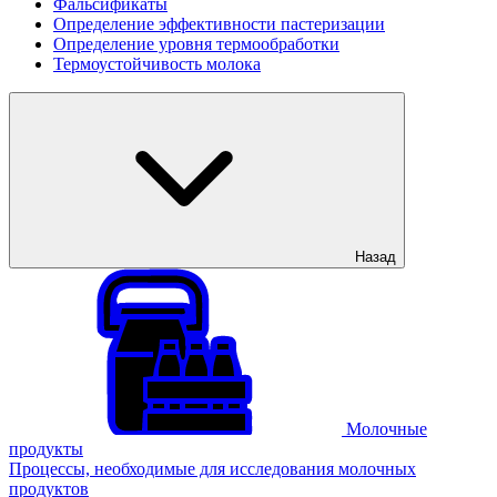
Фальсификаты
Определение эффективности пастеризации
Определение уровня термообработки
Термоустойчивость молока
Назад
Молочные
продукты
Процессы, необходимые для исследования молочных
продуктов