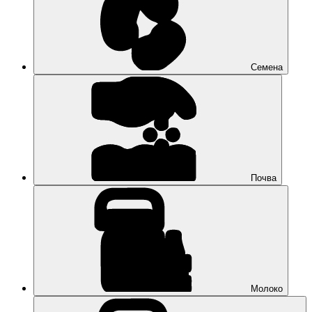
Семена
Почва
Молоко