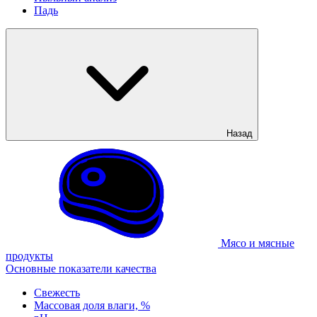
Падь
Назад
Мясо и мясные
продукты
Основные показатели качества
Свежесть
Массовая доля влаги, %