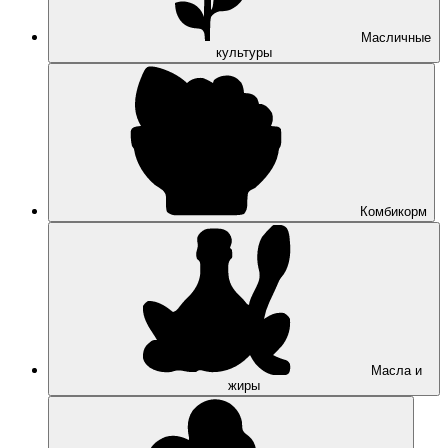
Масличные
культуры
Комбикорм
Масла и
жиры