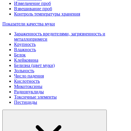
Измельчение проб
Взвешивание проб
Контроль температуры хранения
Показатели качества муки
Зараженность вредителями, загрязненность и
металлопримеси
Крупность
Влажность
Белок
Клейковина
Белизна (цвет муки)
Зольность
Число падения
Кислотность
Микотоксины
Радионуклиды
Токсичные элементы
Пестициды