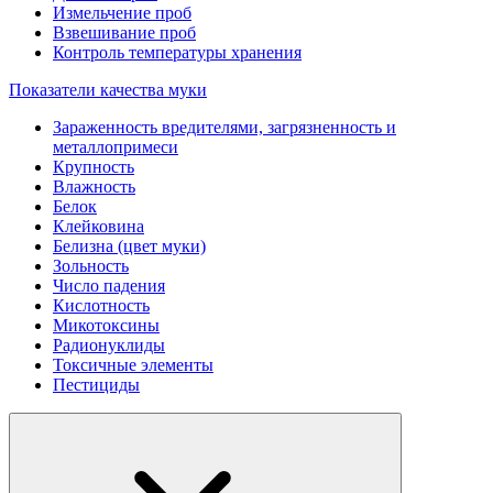
Измельчение проб
Взвешивание проб
Контроль температуры хранения
Показатели качества муки
Зараженность вредителями, загрязненность и
металлопримеси
Крупность
Влажность
Белок
Клейковина
Белизна (цвет муки)
Зольность
Число падения
Кислотность
Микотоксины
Радионуклиды
Токсичные элементы
Пестициды