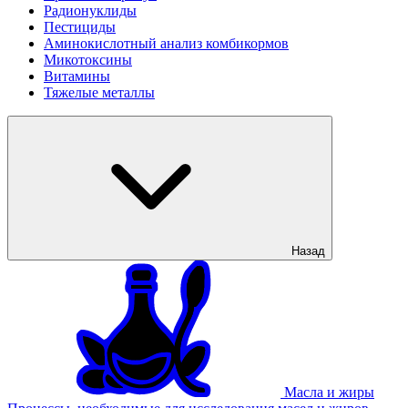
Радионуклиды
Пестициды
Аминокислотный анализ комбикормов
Микотоксины
Витамины
Тяжелые металлы
Назад
Масла и жиры