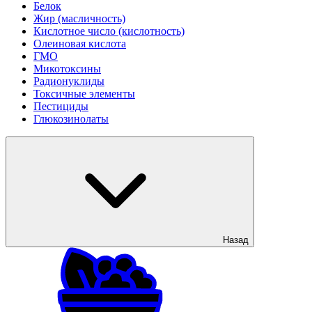
Белок
Жир (масличность)
Кислотное число (кислотность)
Олеиновая кислота
ГМО
Микотоксины
Радионуклиды
Токсичные элементы
Пестициды
Глюкозинолаты
Назад