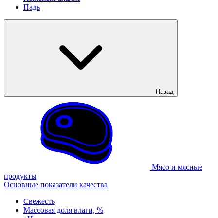
Падь
Назад
Мясо и мясные
продукты
Основные показатели качества
Свежесть
Массовая доля влаги, %