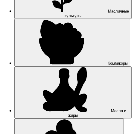
Масличные
культуры
Комбикорм
Масла и
жиры