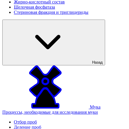
Жирно-кислотный состав
Щелочная фосфатаза
Стериновая фракция и триглицериды
Назад
Мука
Процессы, необходимые для исследования муки
Отбор проб
Деление проб