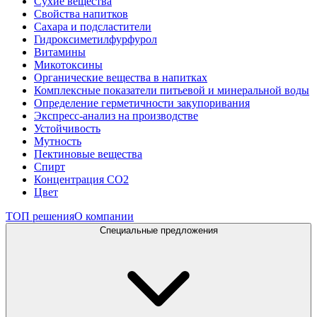
Сухие вещества
Свойства напитков
Сахара и подсластители
Гидроксиметилфурфурол
Витамины
Микотоксины
Органические вещества в напитках
Комплексные показатели питьевой и минеральной воды
Определение герметичности закупоривания
Экспресс-анализ на производстве
Устойчивость
Мутность
Пектиновые вещества
Спирт
Концентрация СО2
Цвет
ТОП решения
О компании
Специальные предложения