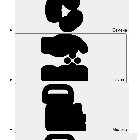
Семена
Почва
Молоко