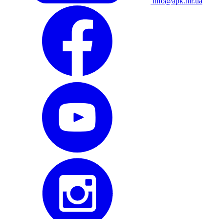
info@apk.hlr.ua