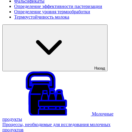
Фальсификаты
Определение эффективности пастеризации
Определение уровня термообработки
Термоустойчивость молока
Назад
Молочные
продукты
Процессы, необходимые для исследования молочных
продуктов