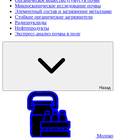
Органическое вещество (гумус) в почве
Микроскопическое исследование почвы
Элементный состав и загрязнение металлами
Стойкие органические загрязнители
Радионуклиды
Нефтепродукты
Экспресс-анализ почвы в поле
Назад
Молоко