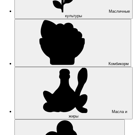
Масличные
культуры
Комбикорм
Масла и
жиры