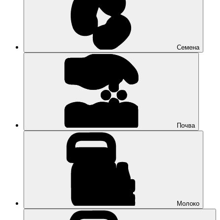
Семена
Почва
Молоко