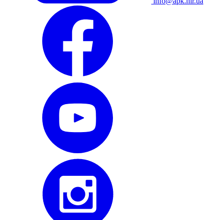
info@apk.hlr.ua