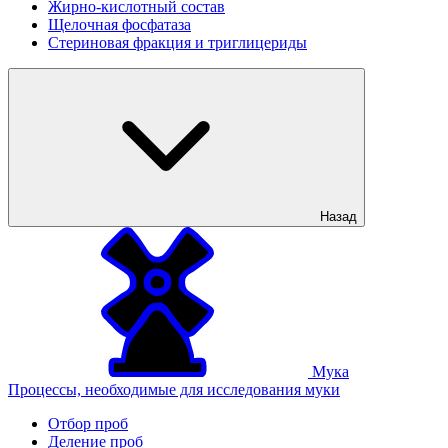
Жирно-кислотный состав
Щелочная фосфатаза
Стериновая фракция и триглицериды
Назад
Мука
Процессы, необходимые для исследования муки
Отбор проб
Деление проб