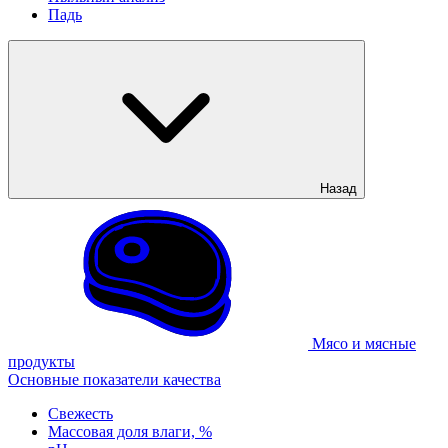
Падь
Назад
Мясо и мясные
продукты
Основные показатели качества
Свежесть
Массовая доля влаги, %