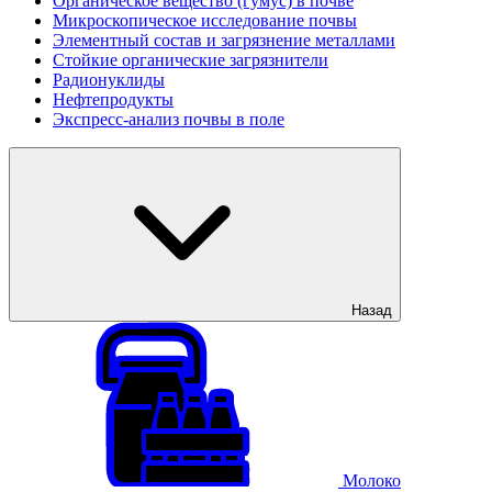
Органическое вещество (гумус) в почве
Микроскопическое исследование почвы
Элементный состав и загрязнение металлами
Стойкие органические загрязнители
Радионуклиды
Нефтепродукты
Экспресс-анализ почвы в поле
Назад
Молоко