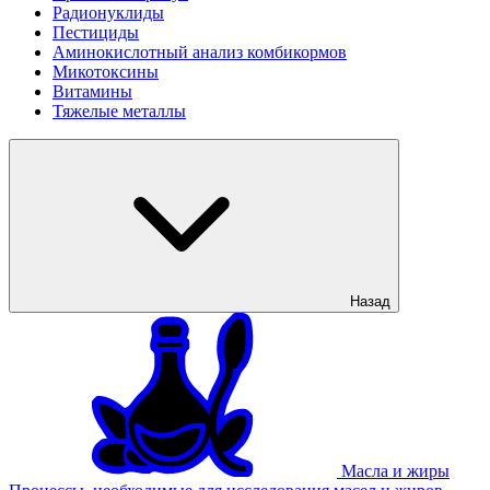
Радионуклиды
Пестициды
Аминокислотный анализ комбикормов
Микотоксины
Витамины
Тяжелые металлы
Назад
Масла и жиры