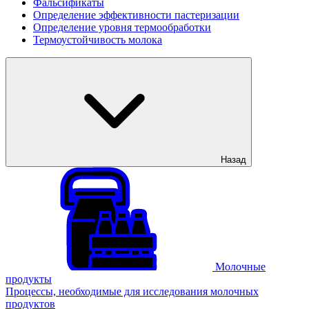
Фальсификаты
Определение эффективности пастеризации
Определение уровня термообработки
Термоустойчивость молока
Назад
Молочные
продукты
Процессы, необходимые для исследования молочных
продуктов