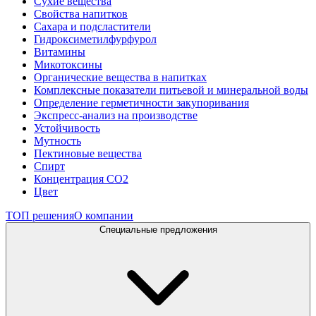
Сухие вещества
Свойства напитков
Сахара и подсластители
Гидроксиметилфурфурол
Витамины
Микотоксины
Органические вещества в напитках
Комплексные показатели питьевой и минеральной воды
Определение герметичности закупоривания
Экспресс-анализ на производстве
Устойчивость
Мутность
Пектиновые вещества
Спирт
Концентрация СО2
Цвет
ТОП решения
О компании
Специальные предложения