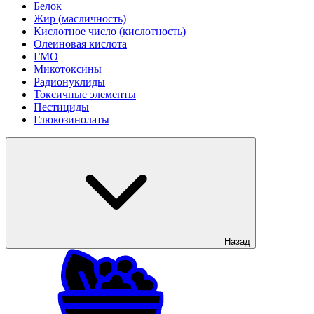
Белок
Жир (масличность)
Кислотное число (кислотность)
Олеиновая кислота
ГМО
Микотоксины
Радионуклиды
Токсичные элементы
Пестициды
Глюкозинолаты
Назад