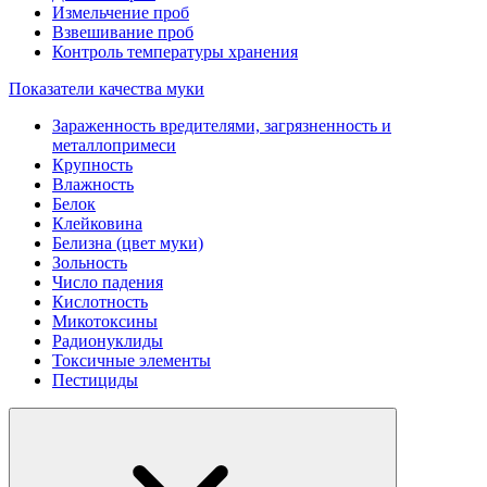
Измельчение проб
Взвешивание проб
Контроль температуры хранения
Показатели качества муки
Зараженность вредителями, загрязненность и
металлопримеси
Крупность
Влажность
Белок
Клейковина
Белизна (цвет муки)
Зольность
Число падения
Кислотность
Микотоксины
Радионуклиды
Токсичные элементы
Пестициды