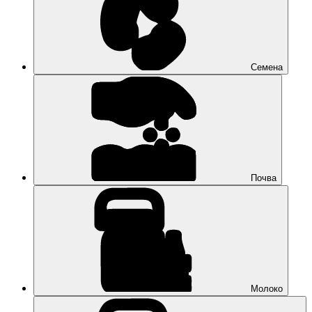
Семена
Почва
Молоко