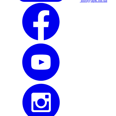
info@apk.hlr.ua