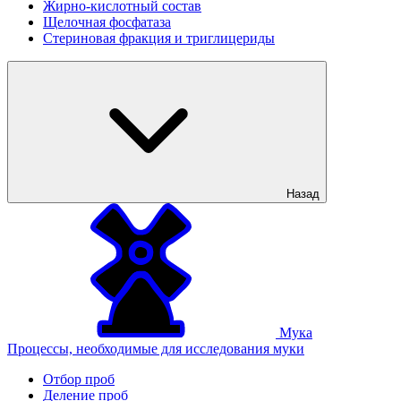
Жирно-кислотный состав
Щелочная фосфатаза
Стериновая фракция и триглицериды
Назад
Мука
Процессы, необходимые для исследования муки
Отбор проб
Деление проб