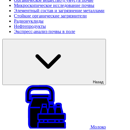
Органическое вещество (гумус) в почве
Микроскопическое исследование почвы
Элементный состав и загрязнение металлами
Стойкие органические загрязнители
Радионуклиды
Нефтепродукты
Экспресс-анализ почвы в поле
Назад
Молоко