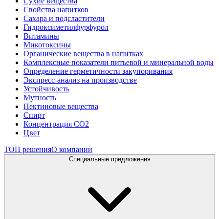
Сухие вещества
Свойства напитков
Сахара и подсластители
Гидроксиметилфурфурол
Витамины
Микотоксины
Органические вещества в напитках
Комплексные показатели питьевой и минеральной воды
Определение герметичности закупоривания
Экспресс-анализ на производстве
Устойчивость
Мутность
Пектиновые вещества
Спирт
Концентрация СО2
Цвет
ТОП решения
О компании
Специальные предложения