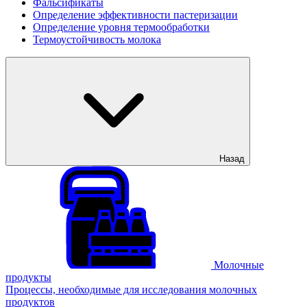
Фальсификаты
Определение эффективности пастеризации
Определение уровня термообработки
Термоустойчивость молока
Назад
Молочные
продукты
Процессы, необходимые для исследования молочных
продуктов