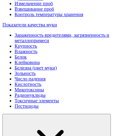
Измельчение проб
Взвешивание проб
Контроль температуры хранения
Показатели качества муки
Зараженность вредителями, загрязненность и
металлопримеси
Крупность
Влажность
Белок
Клейковина
Белизна (цвет муки)
Зольность
Число падения
Кислотность
Микотоксины
Радионуклиды
Токсичные элементы
Пестициды