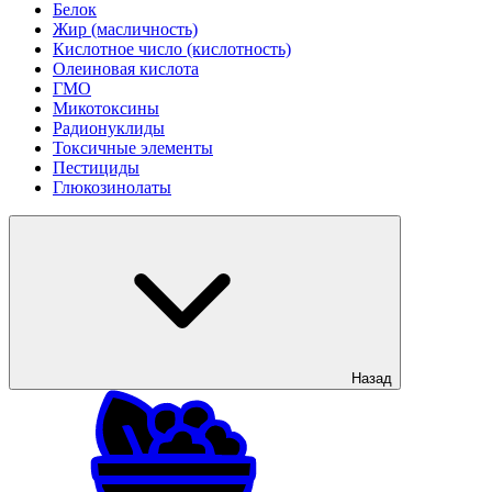
Белок
Жир (масличность)
Кислотное число (кислотность)
Олеиновая кислота
ГМО
Микотоксины
Радионуклиды
Токсичные элементы
Пестициды
Глюкозинолаты
Назад