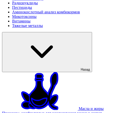
Радионуклиды
Пестициды
Аминокислотный анализ комбикормов
Микотоксины
Витамины
Тяжелые металлы
Назад
Масла и жиры