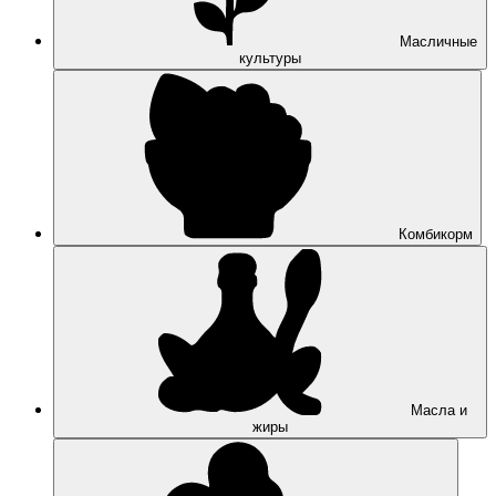
Масличные
культуры
Комбикорм
Масла и
жиры