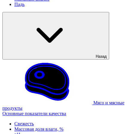
Падь
Назад
Мясо и мясные
продукты
Основные показатели качества
Свежесть
Массовая доля влаги, %