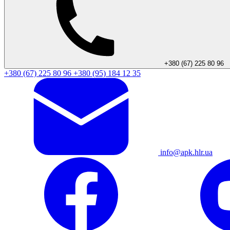
+380 (67) 225 80 96
+380 (67) 225 80 96
+380 (95) 184 12 35
info@apk.hlr.ua