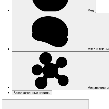
Мед
Мясо и мясны
Микробиологи
Безалкогольные напитки