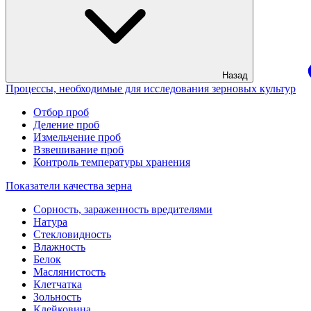
Назад
Процессы, необходимые для исследования зерновых культур
Отбор проб
Деление проб
Измельчение проб
Взвешивание проб
Контроль температуры хранения
Показатели качества зерна
Сорность, зараженность вредителями
Натура
Стекловидность
Влажность
Белок
Маслянистость
Клетчатка
Зольность
Клейковина