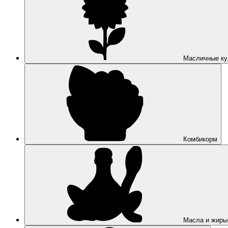
Масличные ку
Комбикорм
Масла и жиры