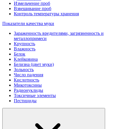
Измельчение проб
Взвешивание проб
Контроль температуры хранения
Показатели качества муки
Зараженность вредителями, загрязненность и
металлопримеси
Крупность
Влажность
Белок
Клейковина
Белизна (цвет муки)
Зольность
Число падения
Кислотность
Микотоксины
Радионуклиды
Токсичные элементы
Пестициды