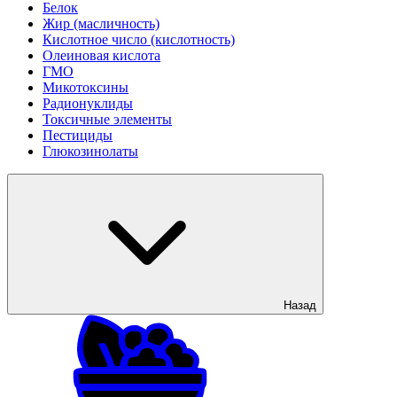
Белок
Жир (масличность)
Кислотное число (кислотность)
Олеиновая кислота
ГМО
Микотоксины
Радионуклиды
Токсичные элементы
Пестициды
Глюкозинолаты
Назад