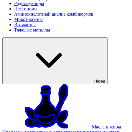
Радионуклиды
Пестициды
Аминокислотный анализ комбикормов
Микотоксины
Витамины
Тяжелые металлы
Назад
Масла и жиры