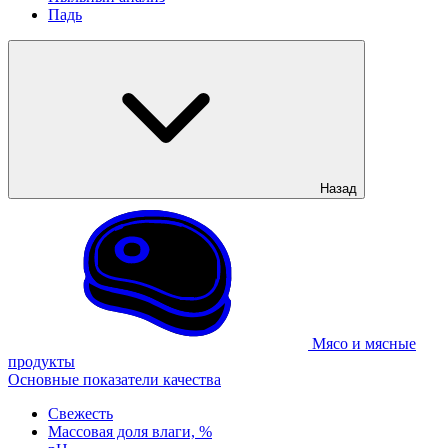
Падь
Назад
Мясо и мясные
продукты
Основные показатели качества
Свежесть
Массовая доля влаги, %