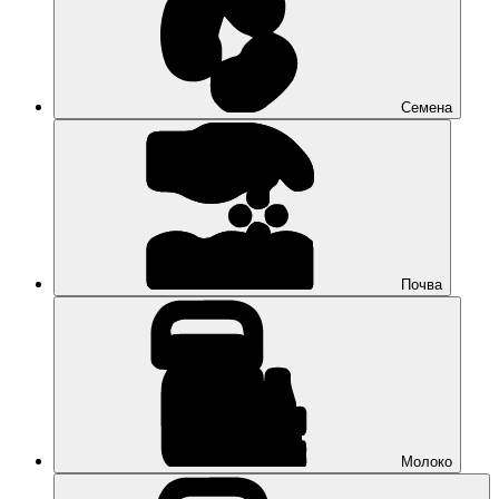
Семена
Почва
Молоко