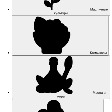
Масличные
культуры
Комбикорм
Масла и
жиры