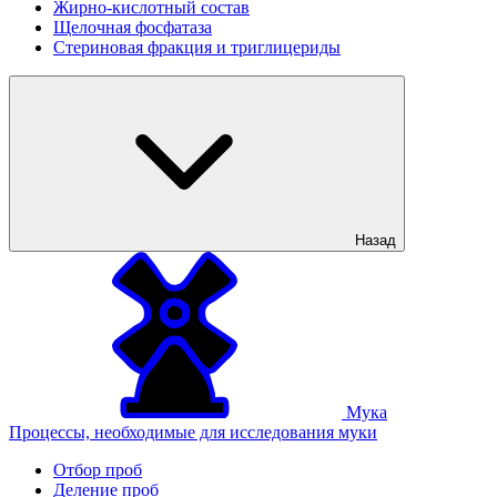
Жирно-кислотный состав
Щелочная фосфатаза
Стериновая фракция и триглицериды
Назад
Мука
Процессы, необходимые для исследования муки
Отбор проб
Деление проб