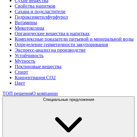
Сухие вещества
Свойства напитков
Сахара и подсластители
Гидроксиметилфурфурол
Витамины
Микотоксины
Органические вещества в напитках
Комплексные показатели питьевой и минеральной воды
Определение герметичности закупоривания
Экспресс-анализ на производстве
Устойчивость
Мутность
Пектиновые вещества
Спирт
Концентрация СО2
Цвет
ТОП решения
О компании
Специальные предложения