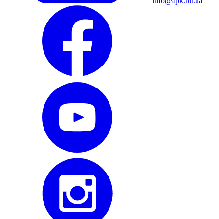
info@apk.hlr.ua