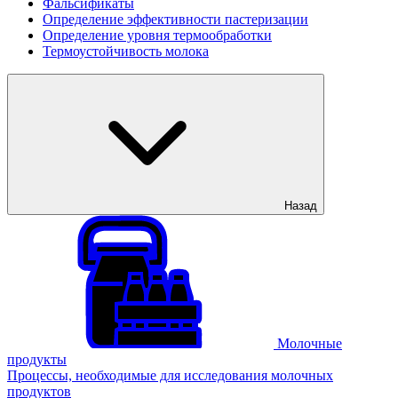
Фальсификаты
Определение эффективности пастеризации
Определение уровня термообработки
Термоустойчивость молока
Назад
Молочные
продукты
Процессы, необходимые для исследования молочных
продуктов