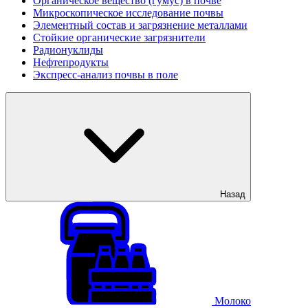
Органическое вещество (гумус) в почве
Микроскопическое исследование почвы
Элементный состав и загрязнение металлами
Стойкие органические загрязнители
Радионуклиды
Нефтепродукты
Экспресс-анализ почвы в поле
Назад
Молоко