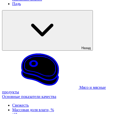
Падь
Назад
Мясо и мясные
продукты
Основные показатели качества
Свежесть
Массовая доля влаги, %