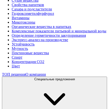
Сухие вещества
Свойства напитков
Сахара и подсластители
Гидроксиметилфурфурол
Витамины
Микотоксины
Органические вещества в напитках
Комплексные показатели питьевой и минеральной воды
Определение герметичности закупоривания
Экспресс-анализ на производстве
Устойчивость
Мутность
Пектиновые вещества
Спирт
Концентрация СО2
Цвет
ТОП решения
О компании
Специальные предложения