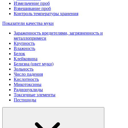
Измельчение проб
Взвешивание проб
Контроль температуры хранения
Показатели качества муки
Зараженность вредителями, загрязненность и
металлопримеси
Крупность
Влажность
Белок
Клейковина
Белизна (цвет муки)
Зольность
Число падения
Кислотность
Микотоксины
Радионуклиды
Токсичные элементы
Пестициды