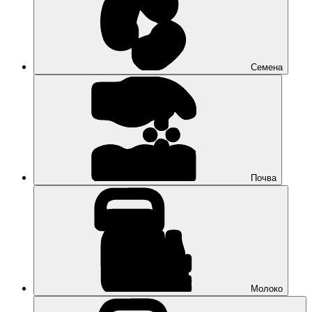
Семена
Почва
Молоко