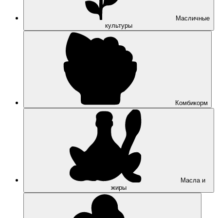
Масличные
культуры
Комбикорм
Масла и
жиры