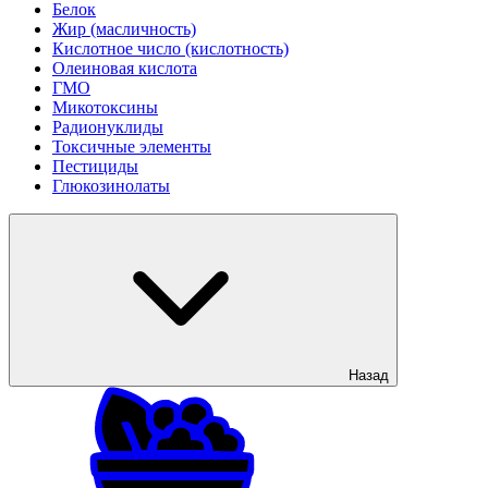
Белок
Жир (масличность)
Кислотное число (кислотность)
Олеиновая кислота
ГМО
Микотоксины
Радионуклиды
Токсичные элементы
Пестициды
Глюкозинолаты
Назад