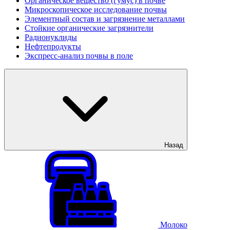
Органическое вещество (гумус) в почве
Микроскопическое исследование почвы
Элементный состав и загрязнение металлами
Стойкие органические загрязнители
Радионуклиды
Нефтепродукты
Экспресс-анализ почвы в поле
Назад
Молоко