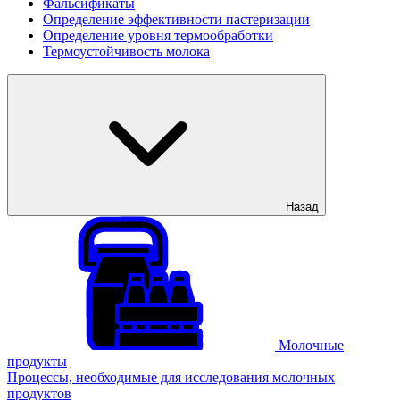
Фальсификаты
Определение эффективности пастеризации
Определение уровня термообработки
Термоустойчивость молока
Назад
Молочные
продукты
Процессы, необходимые для исследования молочных
продуктов