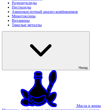
Радионуклиды
Пестициды
Аминокислотный анализ комбикормов
Микотоксины
Витамины
Тяжелые металлы
Назад
Масла и жиры