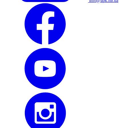
info@apk.hlr.ua