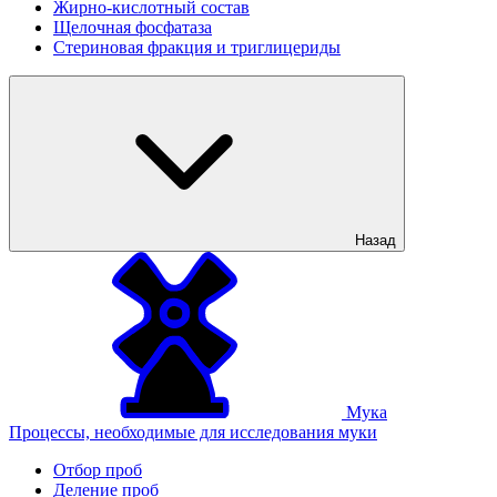
Жирно-кислотный состав
Щелочная фосфатаза
Стериновая фракция и триглицериды
Назад
Мука
Процессы, необходимые для исследования муки
Отбор проб
Деление проб