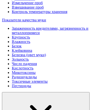
Измельчение проб
Взвешивание проб
Контроль температуры хранения
Показатели качества муки
Зараженность вредителями, загрязненность и
металлопримеси
Крупность
Влажность
Белок
Клейковина
Белизна (цвет муки)
Зольность
Число падения
Кислотность
Микотоксины
Радионуклиды
Токсичные элементы
Пестициды