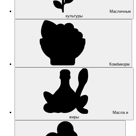
Масличные
культуры
Комбикорм
Масла и
жиры