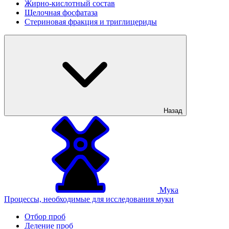
Жирно-кислотный состав
Щелочная фосфатаза
Стериновая фракция и триглицериды
Назад
Мука
Процессы, необходимые для исследования муки
Отбор проб
Деление проб