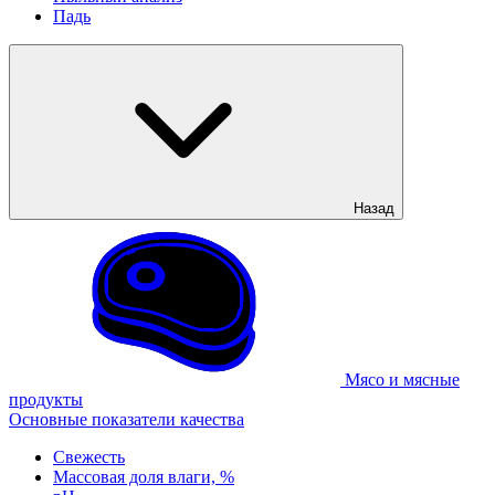
Падь
Назад
Мясо и мясные
продукты
Основные показатели качества
Свежесть
Массовая доля влаги, %