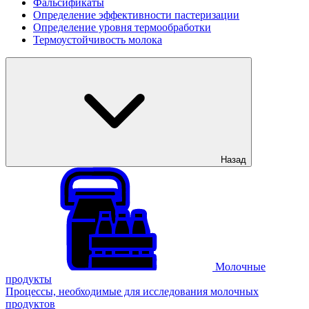
Фальсификаты
Определение эффективности пастеризации
Определение уровня термообработки
Термоустойчивость молока
Назад
Молочные
продукты
Процессы, необходимые для исследования молочных
продуктов