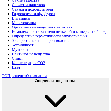
Сухие вещества
Свойства напитков
Сахара и подсластители
Гидроксиметилфурфурол
Витамины
Микотоксины
Органические вещества в напитках
Комплексные показатели питьевой и минеральной воды
Определение герметичности закупоривания
Экспресс-анализ на производстве
Устойчивость
Мутность
Пектиновые вещества
Спирт
Концентрация СО2
Цвет
ТОП решения
О компании
Специальные предложения