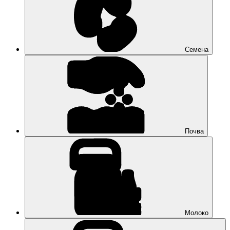
Семена
Почва
Молоко