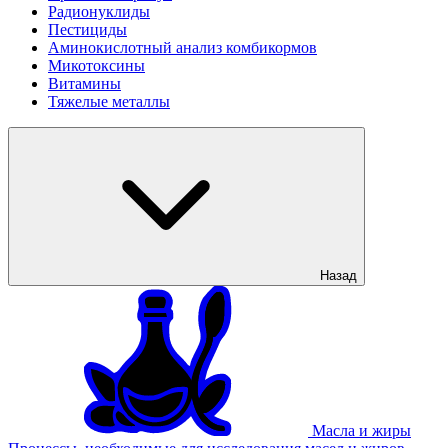
Радионуклиды
Пестициды
Аминокислотный анализ комбикормов
Микотоксины
Витамины
Тяжелые металлы
Назад
Масла и жиры