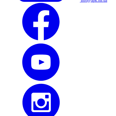
info@apk.hlr.ua