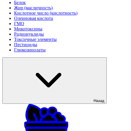
Белок
Жир (масличность)
Кислотное число (кислотность)
Олеиновая кислота
ГМО
Микотоксины
Радионуклиды
Токсичные элементы
Пестициды
Глюкозинолаты
Назад