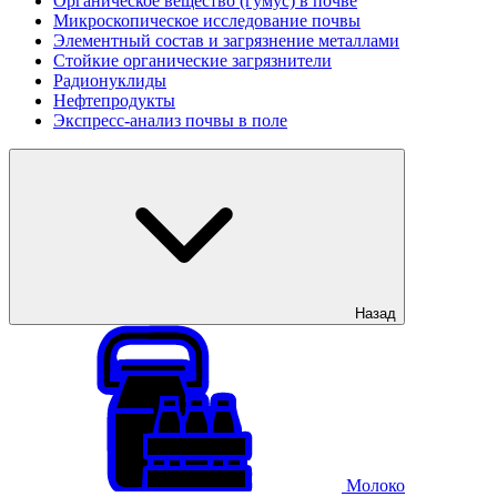
Органическое вещество (гумус) в почве
Микроскопическое исследование почвы
Элементный состав и загрязнение металлами
Стойкие органические загрязнители
Радионуклиды
Нефтепродукты
Экспресс-анализ почвы в поле
Назад
Молоко