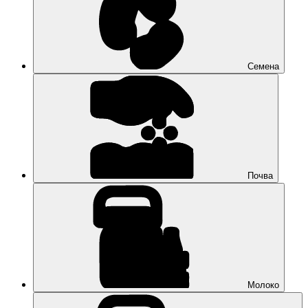
Семена
Почва
Молоко