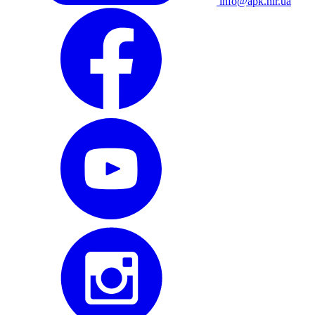
info@apk.hlr.ua