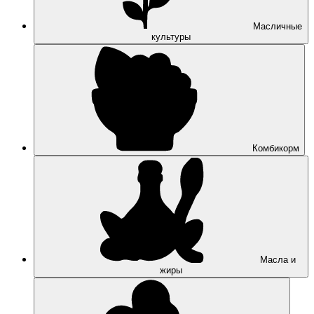
Масличные
культуры
Комбикорм
Масла и
жиры