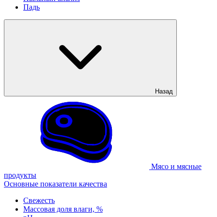
Падь
Назад
Мясо и мясные
продукты
Основные показатели качества
Свежесть
Массовая доля влаги, %