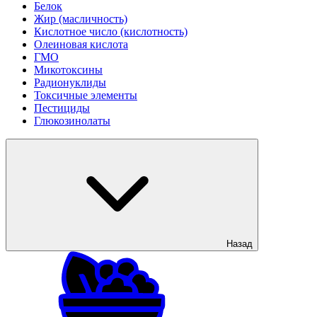
Белок
Жир (масличность)
Кислотное число (кислотность)
Олеиновая кислота
ГМО
Микотоксины
Радионуклиды
Токсичные элементы
Пестициды
Глюкозинолаты
Назад