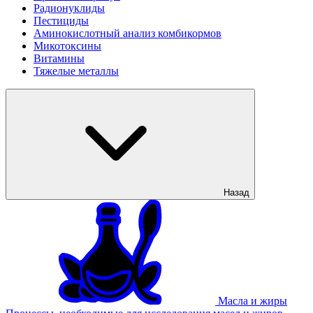
Радионуклиды
Пестициды
Аминокислотный анализ комбикормов
Микотоксины
Витамины
Тяжелые металлы
Назад
Масла и жиры