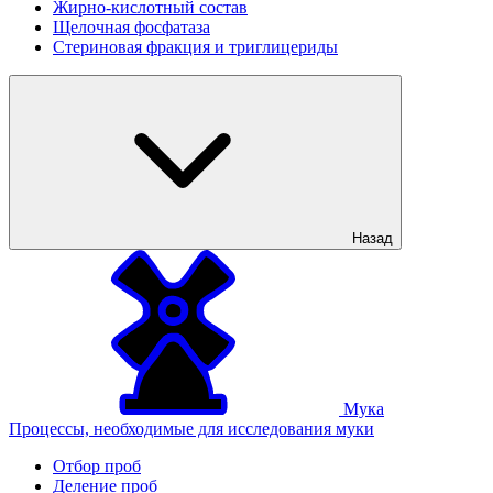
Жирно-кислотный состав
Щелочная фосфатаза
Стериновая фракция и триглицериды
Назад
Мука
Процессы, необходимые для исследования муки
Отбор проб
Деление проб