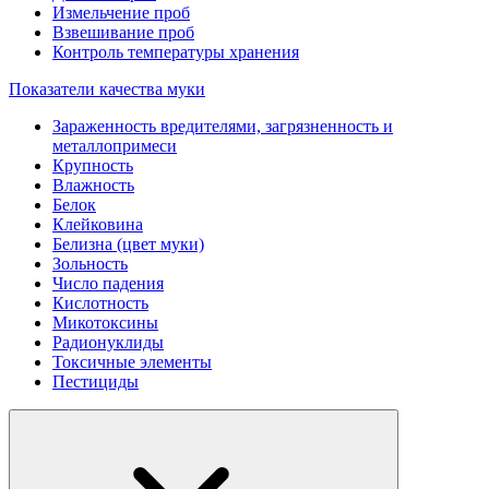
Измельчение проб
Взвешивание проб
Контроль температуры хранения
Показатели качества муки
Зараженность вредителями, загрязненность и
металлопримеси
Крупность
Влажность
Белок
Клейковина
Белизна (цвет муки)
Зольность
Число падения
Кислотность
Микотоксины
Радионуклиды
Токсичные элементы
Пестициды