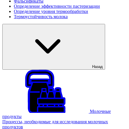
Фальсификаты
Определение эффективности пастеризации
Определение уровня термообработки
Термоустойчивость молока
Назад
Молочные
продукты
Процессы, необходимые для исследования молочных
продуктов