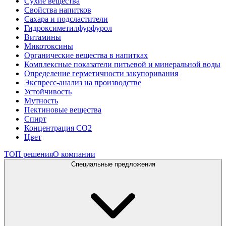
Сухие вещества
Свойства напитков
Сахара и подсластители
Гидроксиметилфурфурол
Витамины
Микотоксины
Органические вещества в напитках
Комплексные показатели питьевой и минеральной воды
Определение герметичности закупоривания
Экспресс-анализ на производстве
Устойчивость
Мутность
Пектиновые вещества
Спирт
Концентрация СО2
Цвет
ТОП решения
О компании
Специальные предложения