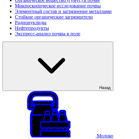
Органическое вещество (гумус) в почве
Микроскопическое исследование почвы
Элементный состав и загрязнение металлами
Стойкие органические загрязнители
Радионуклиды
Нефтепродукты
Экспресс-анализ почвы в поле
Назад
Молоко