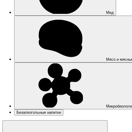
Мед
Мясо и мясны
Микробиологи
Безалкогольные напитки