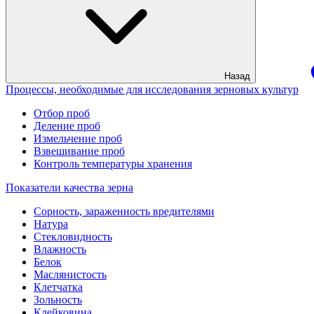
Назад
Процессы, необходимые для исследования зерновых культур
Отбор проб
Деление проб
Измельчение проб
Взвешивание проб
Контроль температуры хранения
Показатели качества зерна
Сорность, зараженность вредителями
Натура
Стекловидность
Влажность
Белок
Маслянистость
Клетчатка
Зольность
Клейковина