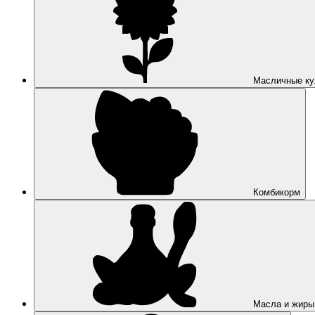
Масличные ку
Комбикорм
Масла и жиры