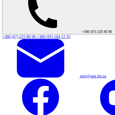
+380 (67) 225 80 96
+380 (67) 225 80 96
+380 (95) 184 12 35
info@apk.hlr.ua