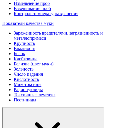
Измельчение проб
Взвешивание проб
Контроль температуры хранения
Показатели качества муки
Зараженность вредителями, загрязненность и
металлопримеси
Крупность
Влажность
Белок
Клейковина
Белизна (цвет муки)
Зольность
Число падения
Кислотность
Микотоксины
Радионуклиды
Токсичные элементы
Пестициды