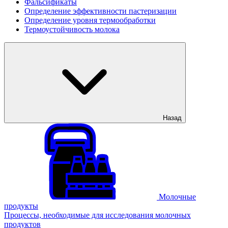
Фальсификаты
Определение эффективности пастеризации
Определение уровня термообработки
Термоустойчивость молока
Назад
Молочные
продукты
Процессы, необходимые для исследования молочных
продуктов