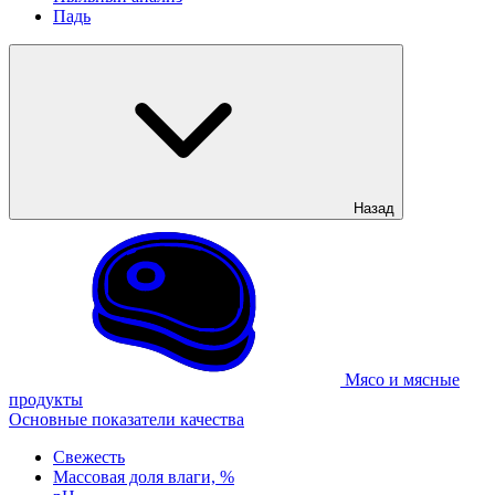
Падь
Назад
Мясо и мясные
продукты
Основные показатели качества
Свежесть
Массовая доля влаги, %