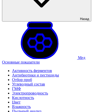
Назад
Мед
Основные показатели
Активность ферментов
Антибиотики и пестициды
Отбор проб
Углеводный состав
ГМФ
Электропроводность
Кислотность
Цвет
Влажность
Пыльный анализ