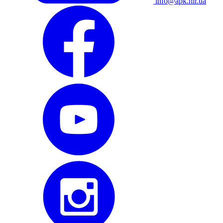
info@apk.hlr.ua