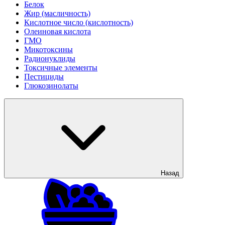
Белок
Жир (масличность)
Кислотное число (кислотность)
Олеиновая кислота
ГМО
Микотоксины
Радионуклиды
Токсичные элементы
Пестициды
Глюкозинолаты
Назад