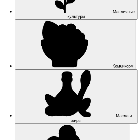
Масличные
культуры
Комбикорм
Масла и
жиры