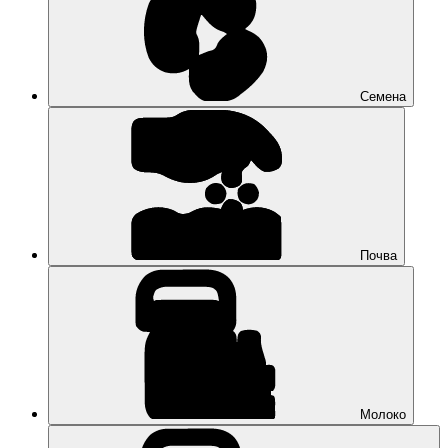
Семена
Почва
Молоко