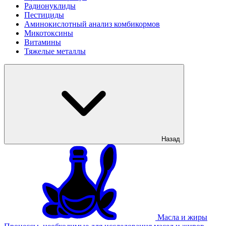
Радионуклиды
Пестициды
Аминокислотный анализ комбикормов
Микотоксины
Витамины
Тяжелые металлы
Назад
Масла и жиры