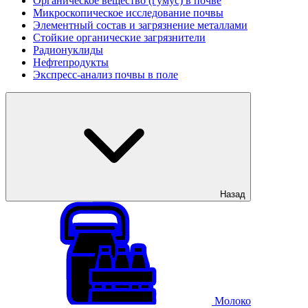
Органическое вещество (гумус) в почве
Микроскопическое исследование почвы
Элементный состав и загрязнение металлами
Стойкие органические загрязнители
Радионуклиды
Нефтепродукты
Экспресс-анализ почвы в поле
Назад
Молоко