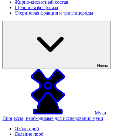
Жирно-кислотный состав
Щелочная фосфатаза
Стериновая фракция и триглицериды
Назад
Мука
Процессы, необходимые для исследования муки
Отбор проб
Деление проб