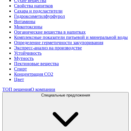
Сухие вещества
Свойства напитков
Сахара и подсластители
Гидроксиметилфурфурол
Витамины
Микотоксины
Органические вещества в напитках
Комплексные показатели питьевой и минеральной воды
Определение герметичности закупоривания
Экспресс-анализ на производстве
Устойчивость
Мутность
Пектиновые вещества
Спирт
Концентрация СО2
Цвет
ТОП решения
О компании
Специальные предложения