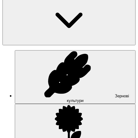
Зернові
культури