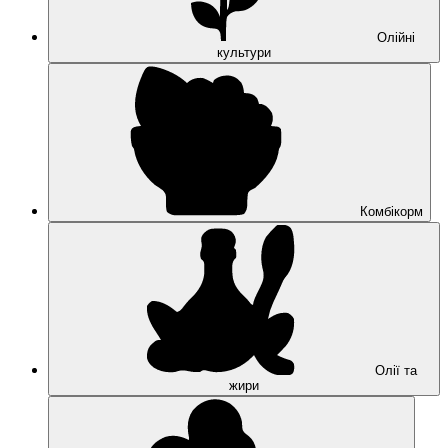
Олійні
культури
Комбікорм
Олії та
жири