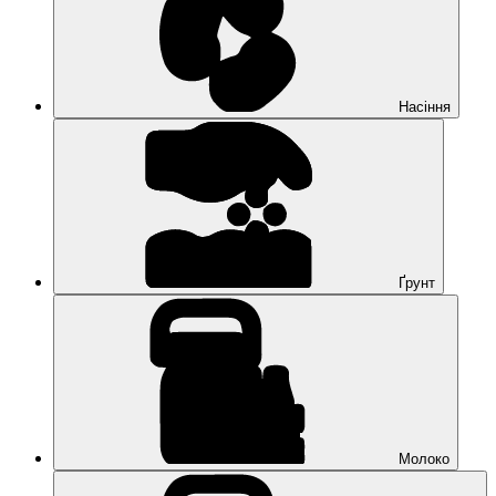
Насіння
Ґрунт
Молоко