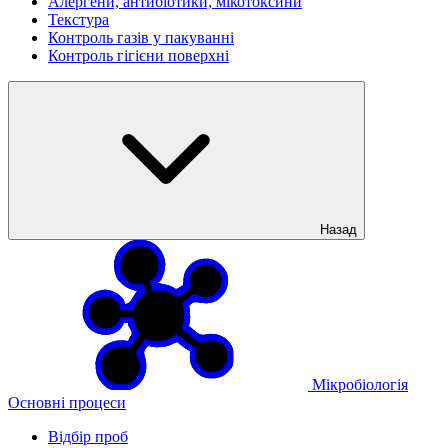
Алергени, антибіотики, мікотоксини
Текстура
Контроль газів у пакуванні
Контроль гігієни поверхні
Назад
Мікробіологія
Основні процеси
Відбір проб