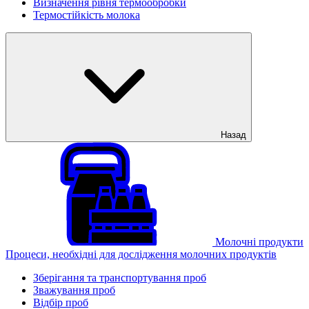
Визначення рівня термообробки
Термостійкість молока
Назад
Молочні продукти
Процеси, необхідні для дослідження молочних продуктів
Зберігання та транспортування проб
Зважування проб
Відбір проб