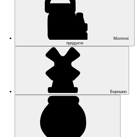
Молочні
продукти
Борошно