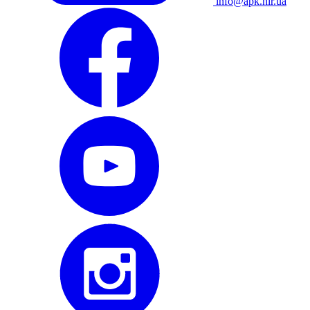
info@apk.hlr.ua