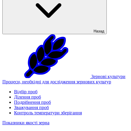
Назад
Зернові культури
Процеси, необхідні для дослідження зернових культур
Відбір проб
Ділення проб
Подрібнення проб
Зважування проб
Контроль температури зберігання
Показники якості зерна