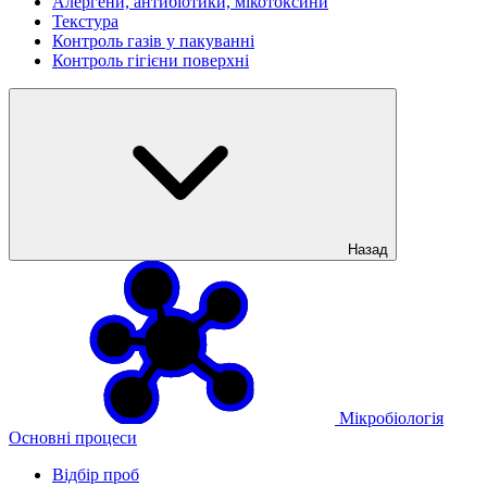
Алергени, антибіотики, мікотоксини
Текстура
Контроль газів у пакуванні
Контроль гігієни поверхні
Назад
Мікробіологія
Основні процеси
Відбір проб