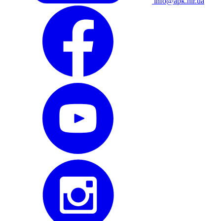
info@apk.hlr.ua