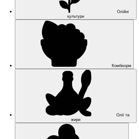
Олійні
культури
Комбікорм
Олії та
жири