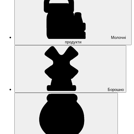
Молочні
продукти
Борошно