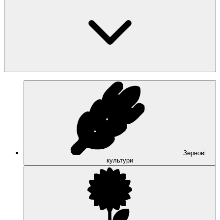
Зернові
культури