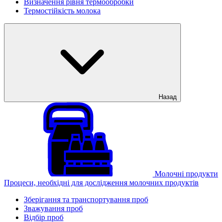
Визначення рівня термообробки
Термостійкість молока
Назад
Молочні продукти
Процеси, необхідні для дослідження молочних продуктів
Зберігання та транспортування проб
Зважування проб
Відбір проб