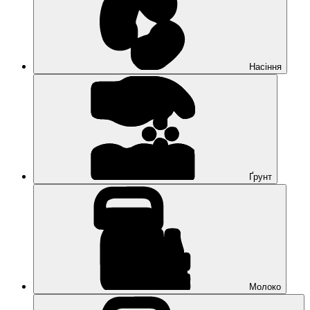
Насіння
Ґрунт
Молоко