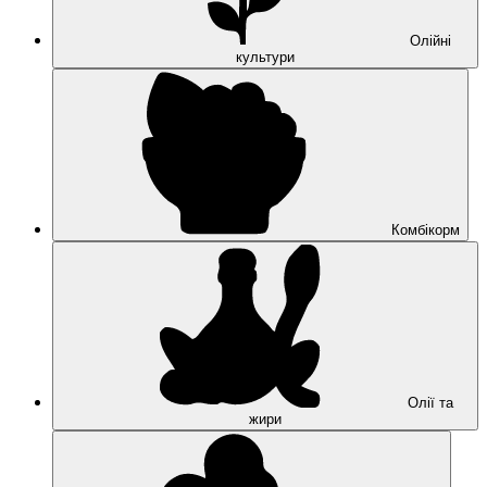
Олійні
культури
Комбікорм
Олії та
жири