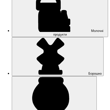
Молочні
продукти
Борошно