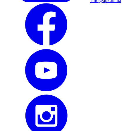
info@apk.hlr.ua