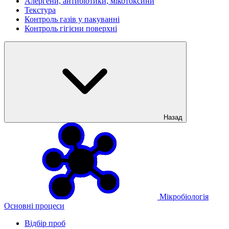
Алергени, антибіотики, мікотоксини
Текстура
Контроль газів у пакуванні
Контроль гігієни поверхні
Назад
Мікробіологія
Основні процеси
Відбір проб