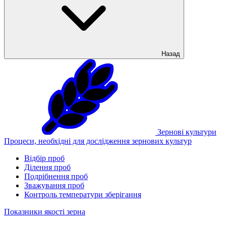
Назад
Зернові культури
Процеси, необхідні для дослідження зернових культур
Відбір проб
Ділення проб
Подрібнення проб
Зважування проб
Контроль температури зберігання
Показники якості зерна