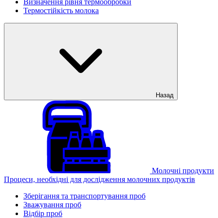
Визначення рівня термообробки
Термостійкість молока
Назад
Молочні продукти
Процеси, необхідні для дослідження молочних продуктів
Зберігання та транспортування проб
Зважування проб
Відбір проб