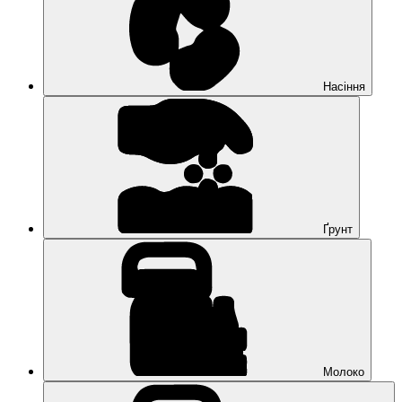
Насіння
Ґрунт
Молоко