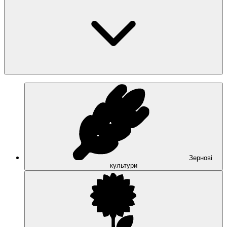
Зернові
культури