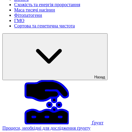
Схожість та енергія проростання
Маса тисячі насінин
Фітопатогени
ГМО
Сортова та генетична чистота
Назад
Ґрунт
Процеси, необхідні для дослідження ґрунту