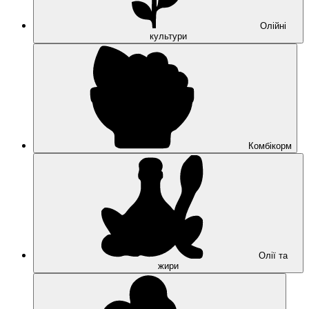
Олійні
культури
Комбікорм
Олії та
жири