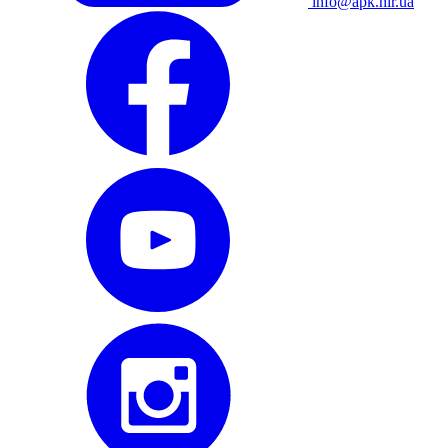
info@apk.hlr.ua