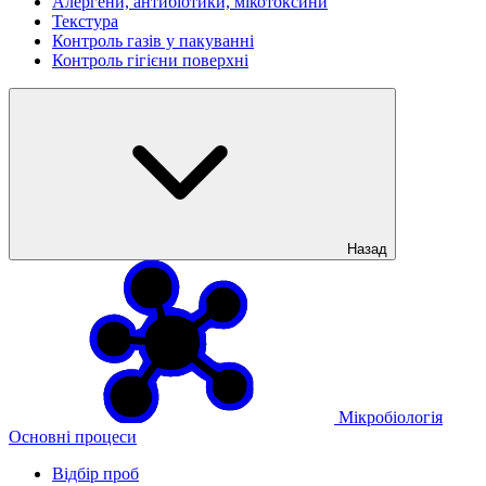
Алергени, антибіотики, мікотоксини
Текстура
Контроль газів у пакуванні
Контроль гігієни поверхні
Назад
Мікробіологія
Основні процеси
Відбір проб