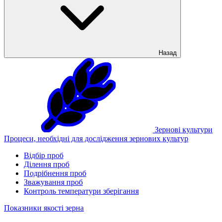
Назад
Зернові культури
Процеси, необхідні для дослідження зернових культур
Відбір проб
Ділення проб
Подрібнення проб
Зважування проб
Контроль температури зберігання
Показники якості зерна