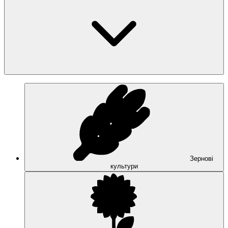
Зернові
культури