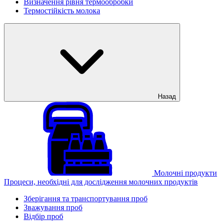
Визначення рівня термообробки
Термостійкість молока
Назад
Молочні продукти
Процеси, необхідні для дослідження молочних продуктів
Зберігання та транспортування проб
Зважування проб
Відбір проб