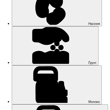
Насіння
Ґрунт
Молоко