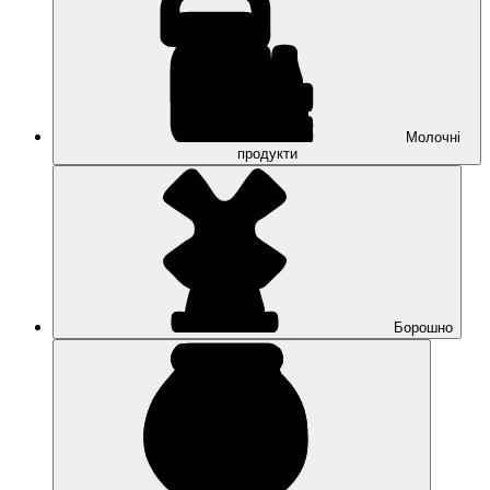
Молочні
продукти
Борошно