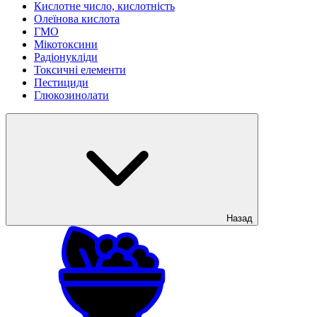
Кислотне число, кислотність
Олеїнова кислота
ГМО
Мікотоксини
Радіонукліди
Токсичні елементи
Пестициди
Глюкозинолати
Назад