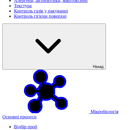
Алергени, антибіотики, мікотоксини
Текстура
Контроль газів у пакуванні
Контроль гігієни поверхні
Назад
Мікробіологія
Основні процеси
Відбір проб