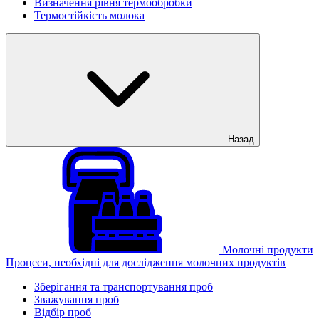
Визначення рівня термообробки
Термостійкість молока
Назад
Молочні продукти
Процеси, необхідні для дослідження молочних продуктів
Зберігання та транспортування проб
Зважування проб
Відбір проб