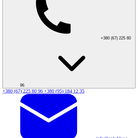
+380 (67) 225 80
96
+380 (67) 225 80 96
+380 (95) 184 12 35