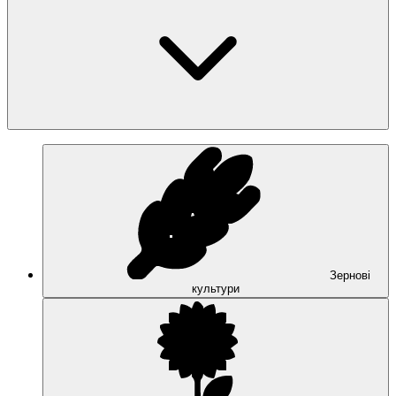
Зернові
культури