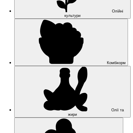
Олійні
культури
Комбікорм
Олії та
жири