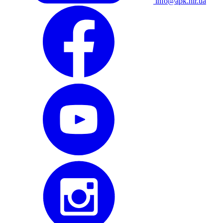
info@apk.hlr.ua