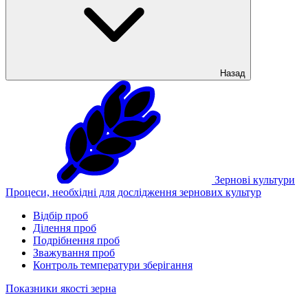
Назад
Зернові культури
Процеси, необхідні для дослідження зернових культур
Відбір проб
Ділення проб
Подрібнення проб
Зважування проб
Контроль температури зберігання
Показники якості зерна