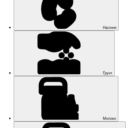
Насіння
Ґрунт
Молоко