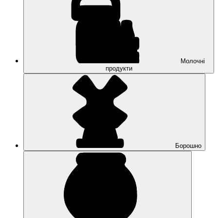
Молочні
продукти
Борошно