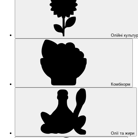
Олійні культу
Комбікорм
Олії та жири