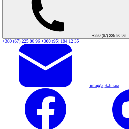
+380 (67) 225 80 96
+380 (67) 225 80 96
+380 (95) 184 12 35
info@apk.hlr.ua