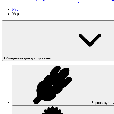
Рус
Укр
Обладнання для дослідження
Зернові культ