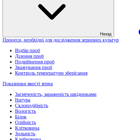
Назад
Процеси, необхідні для дослідження зернових культур
Відбір проб
Ділення проб
Подрібнення проб
Зважування проб
Контроль температури зберігання
Показники якості зерна
Засміченість, зараженість шкідниками
Натура
Склоподібність
Вологість
Білок
Олійність
Клітковина
Зольність
Клейковина