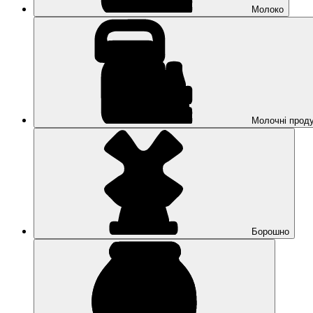
Молоко
Молочні прод
Борошно