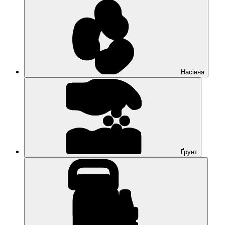
Насіння
Ґрунт