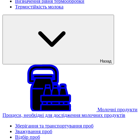
Визначення рівня термообробки
Термостійкість молока
Назад
Молочні продукти
Процеси, необхідні для дослідження молочних продуктів
Зберігання та транспортування проб
Зважування проб
Відбір проб