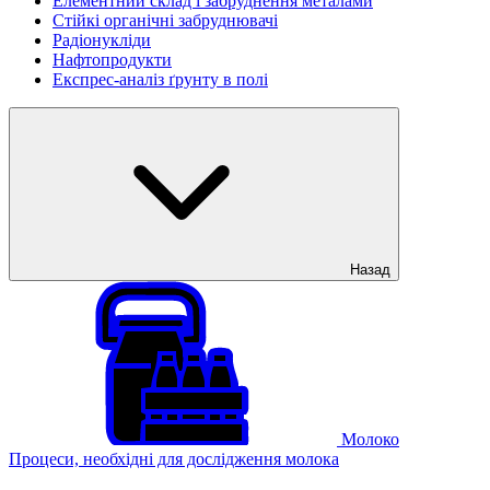
Елементний склад і забруднення металами
Стійкі органічні забруднювачі
Радіонукліди
Нафтопродукти
Експрес-аналіз ґрунту в полі
Назад
Молоко
Процеси, необхідні для дослідження молока