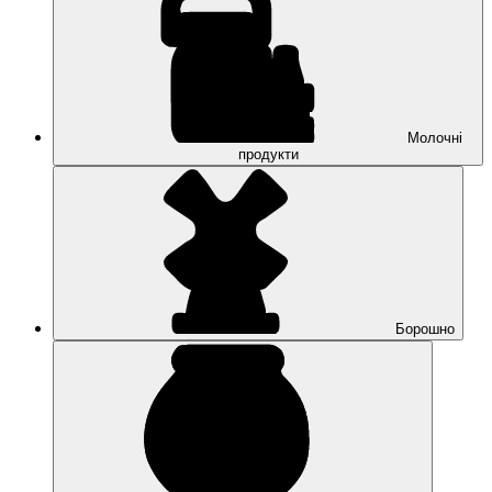
Молочні
продукти
Борошно