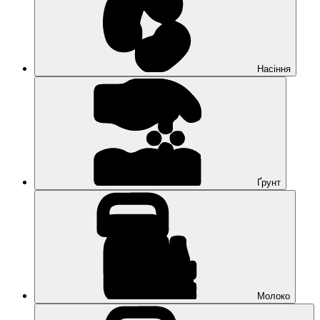
Насіння
Ґрунт
Молоко