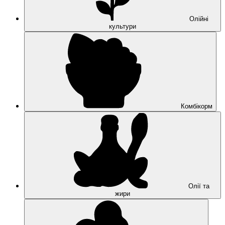
Олійні
культури
Комбікорм
Олії та
жири