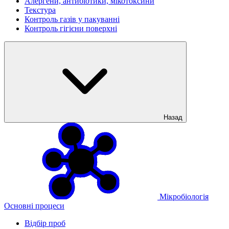
Алергени, антибіотики, мікотоксини
Текстура
Контроль газів у пакуванні
Контроль гігієни поверхні
Назад
Мікробіологія
Основні процеси
Відбір проб