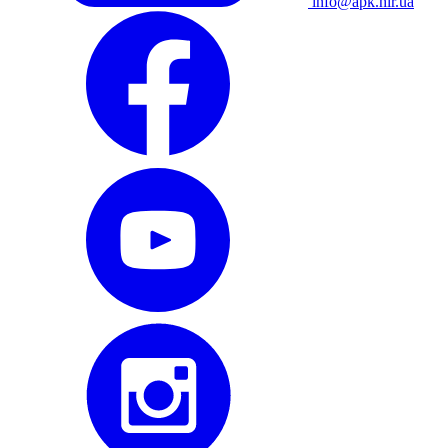
info@apk.hlr.ua