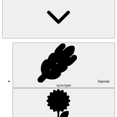
Зернові
культури