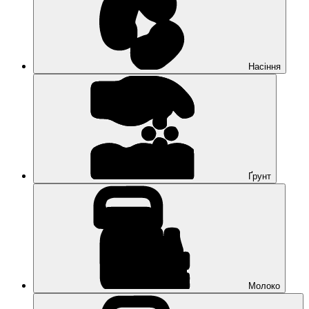
Насіння
Ґрунт
Молоко