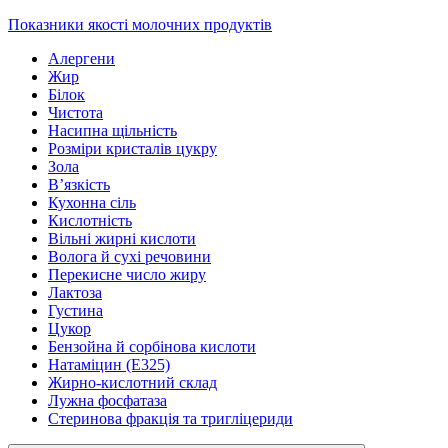
Показники якості молочних продуктів
Алергени
Жир
Білок
Чистота
Насипна щільність
Розміри кристалів цукру
Зола
В’язкість
Кухонна сіль
Кислотність
Вільні жирні кислоти
Волога й сухі речовини
Перекисне число жиру
Лактоза
Густина
Цукор
Бензойна й сорбінова кислоти
Натаміцин (Е325)
Жирно-кислотний склад
Лужна фосфатаза
Стеринова фракція та тригліцериди