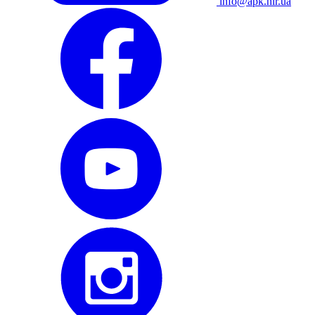
info@apk.hlr.ua