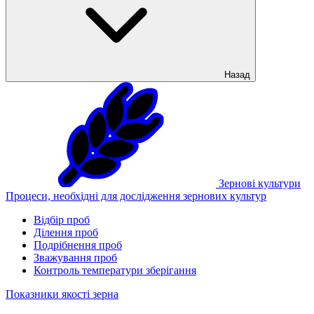
Назад
Зернові культури
Процеси, необхідні для дослідження зернових культур
Відбір проб
Ділення проб
Подрібнення проб
Зважування проб
Контроль температури зберігання
Показники якості зерна