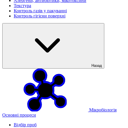
Алергени, антибіотики, мікотоксини
Текстура
Контроль газів у пакуванні
Контроль гігієни поверхні
Назад
Мікробіологія
Основні процеси
Відбір проб