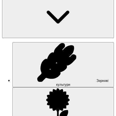
Зернові
культури