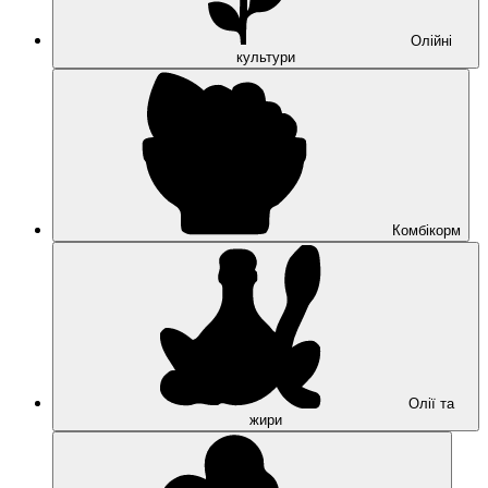
Олійні
культури
Комбікорм
Олії та
жири