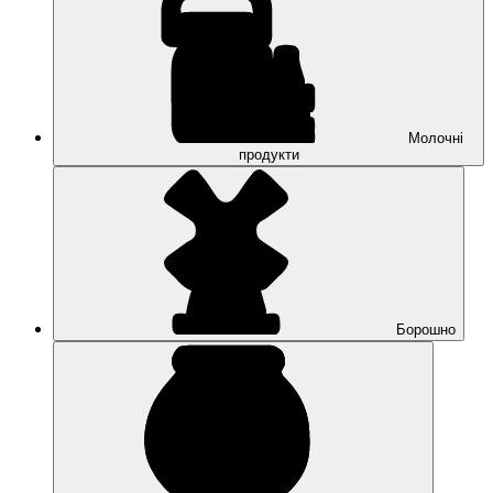
Молочні
продукти
Борошно