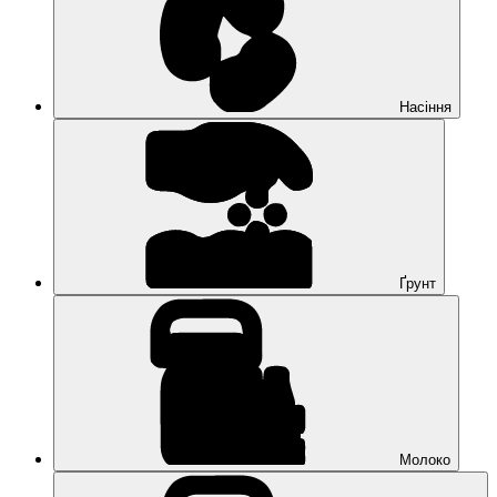
Насіння
Ґрунт
Молоко