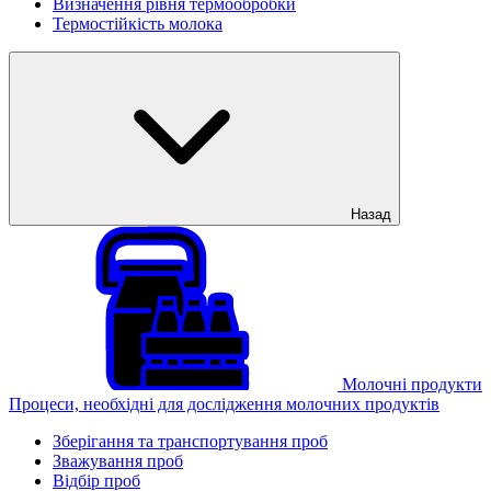
Визначення рівня термообробки
Термостійкість молока
Назад
Молочні продукти
Процеси, необхідні для дослідження молочних продуктів
Зберігання та транспортування проб
Зважування проб
Відбір проб