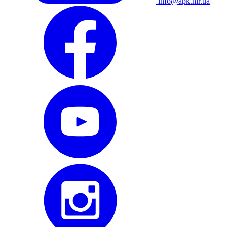
info@apk.hlr.ua