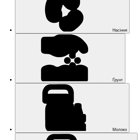
Насіння
Ґрунт
Молоко