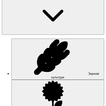
Зернові
культури