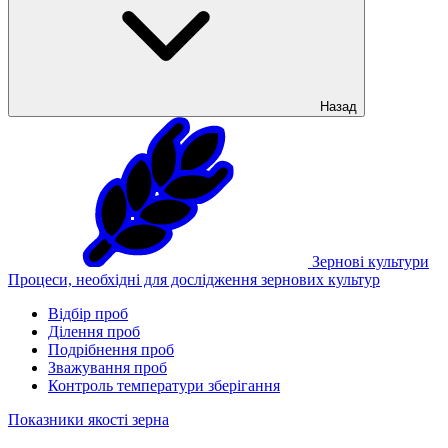
Назад
Зернові культури
Процеси, необхідні для дослідження зернових культур
Відбір проб
Ділення проб
Подрібнення проб
Зважування проб
Контроль температури зберігання
Показники якості зерна