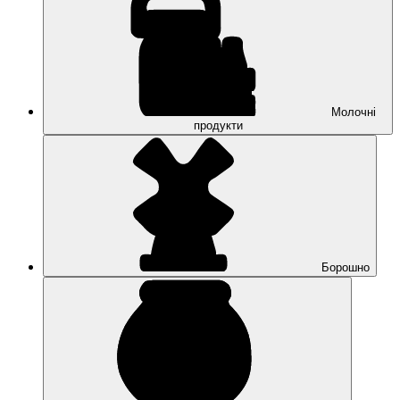
Молочні
продукти
Борошно