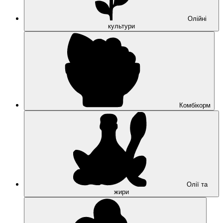
Олійні
культури
Комбікорм
Олії та
жири