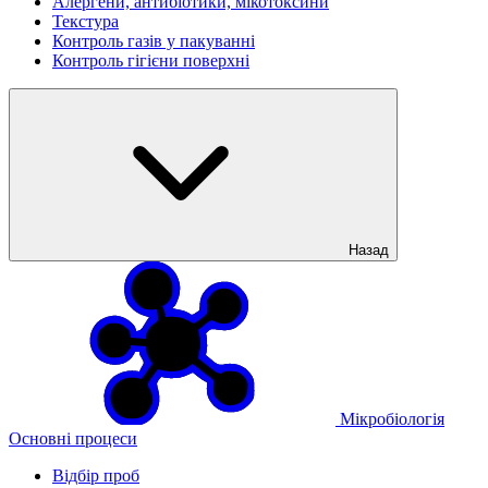
Алергени, антибіотики, мікотоксини
Текстура
Контроль газів у пакуванні
Контроль гігієни поверхні
Назад
Мікробіологія
Основні процеси
Відбір проб