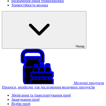
Визначення рівня термообробки
Термостійкість молока
Назад
Молочні продукти
Процеси, необхідні для дослідження молочних продуктів
Зберігання та транспортування проб
Зважування проб
Відбір проб