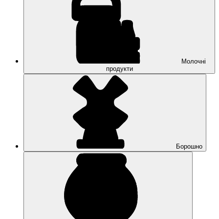
Молочні
продукти
Борошно