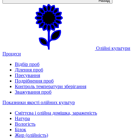
Назад
Олійні культури
Процеси
Відбір проб
Ділення проб
Пресування
Подрібнення проб
Контроль температури зберігання
Зважування проб
Показники якості олійних культур
Сміттєва і олійна домішка, зараженість
Натура
Вологість
Білок
Жир (олійність)