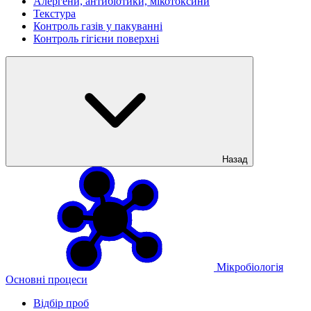
Алергени, антибіотики, мікотоксини
Текстура
Контроль газів у пакуванні
Контроль гігієни поверхні
Назад
Мікробіологія
Основні процеси
Відбір проб