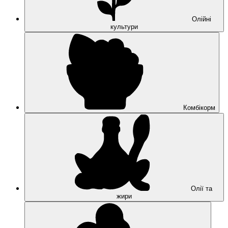
Олійні
культури
Комбікорм
Олії та
жири