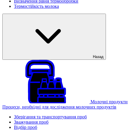
Визначення рівня термообробки
Термостійкість молока
Назад
Молочні продукти
Процеси, необхідні для дослідження молочних продуктів
Зберігання та транспортування проб
Зважування проб
Відбір проб