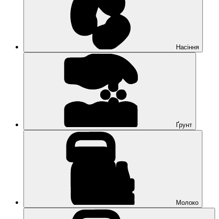
Насіння
Ґрунт
Молоко