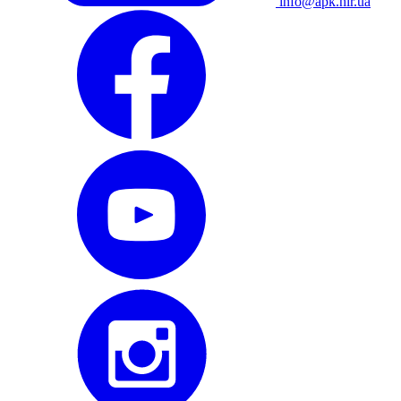
info@apk.hlr.ua