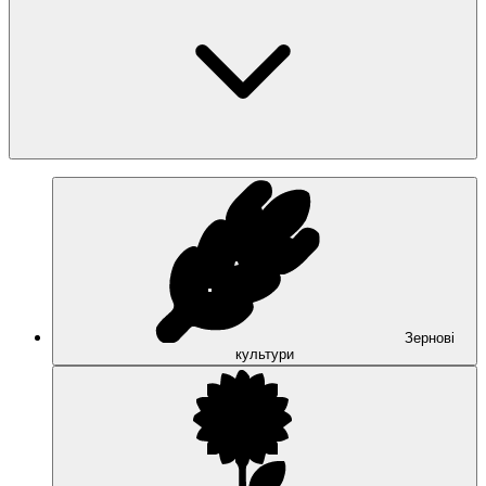
Зернові
культури