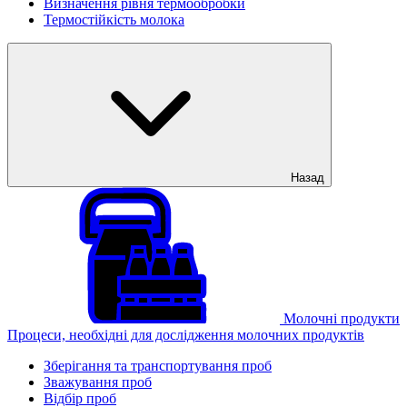
Визначення рівня термообробки
Термостійкість молока
Назад
Молочні продукти
Процеси, необхідні для дослідження молочних продуктів
Зберігання та транспортування проб
Зважування проб
Відбір проб