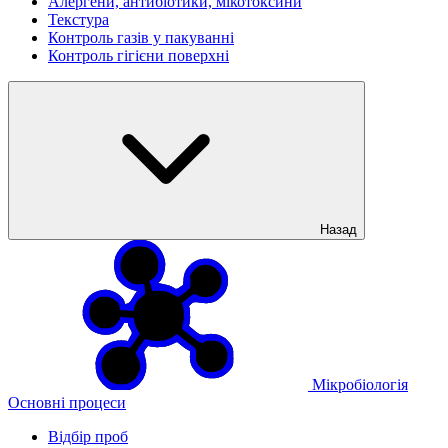
Алергени, антибіотики, мікотоксини
Текстура
Контроль газів у пакуванні
Контроль гігієни поверхні
Назад
Мікробіологія
Основні процеси
Відбір проб