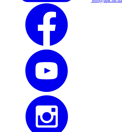
info@apk.hlr.ua