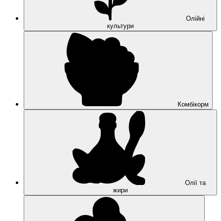
Олійні
культури
Комбікорм
Олії та
жири