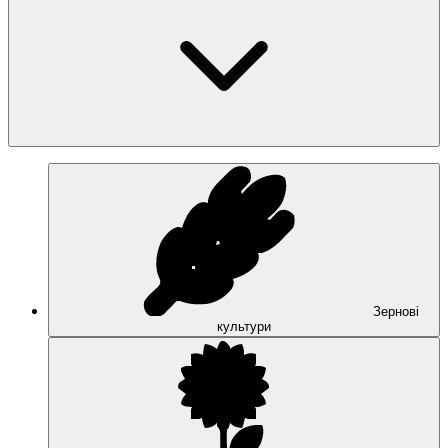
Зернові
культури