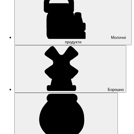
Молочні
продукти
Борошно