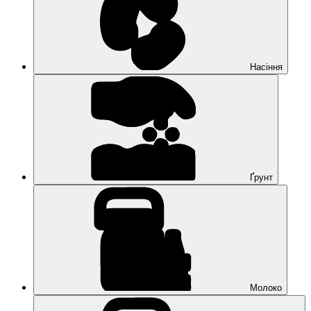
Насіння
Ґрунт
Молоко