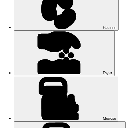
Насіння
Ґрунт
Молоко