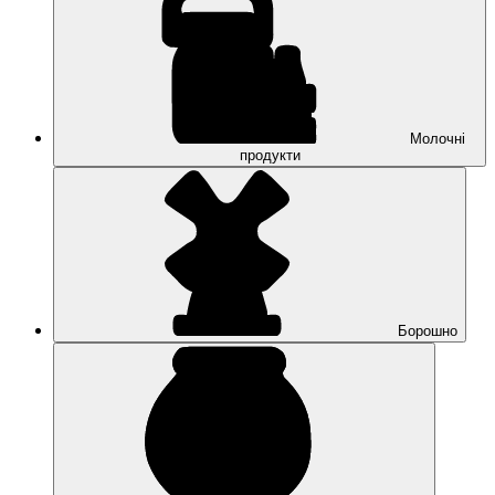
Молочні
продукти
Борошно