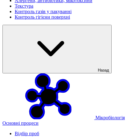
Алергени, антибіотики, мікотоксини
Текстура
Контроль газів у пакуванні
Контроль гігієни поверхні
Назад
Мікробіологія
Основні процеси
Відбір проб