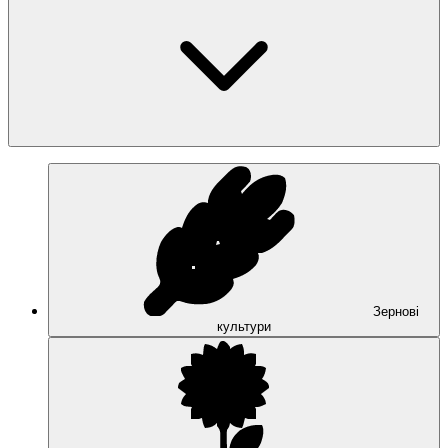
Зернові
культури