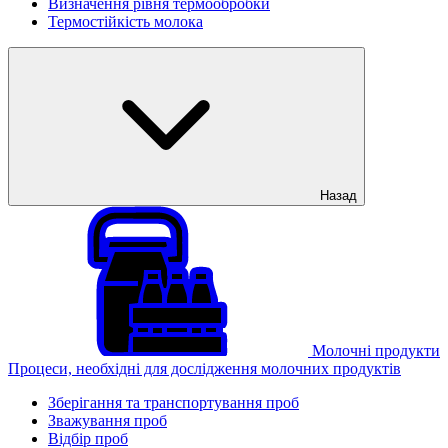
Визначення рівня термообробки
Термостійкість молока
Назад
Молочні продукти
Процеси, необхідні для дослідження молочних продуктів
Зберігання та транспортування проб
Зважування проб
Відбір проб