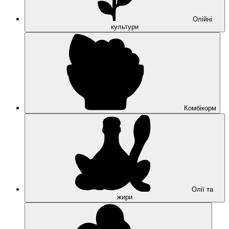
Олійні
культури
Комбікорм
Олії та
жири