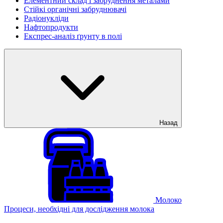
Елементний склад і забруднення металами
Стійкі органічні забруднювачі
Радіонукліди
Нафтопродукти
Експрес-аналіз ґрунту в полі
Назад
Молоко
Процеси, необхідні для дослідження молока