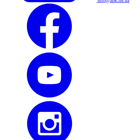
info@apk.hlr.ua