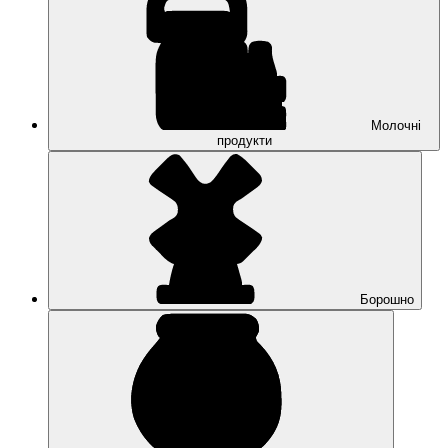
Молочні
продукти
Борошно