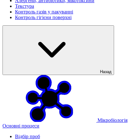
Алергени, антибіотики, мікотоксини
Текстура
Контроль газів у пакуванні
Контроль гігієни поверхні
Назад
Мікробіологія
Основні процеси
Відбір проб