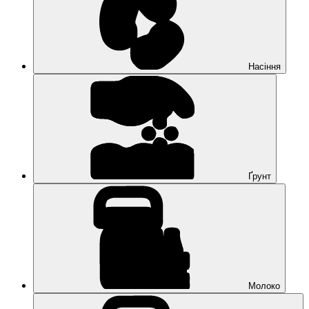
Насіння
Ґрунт
Молоко