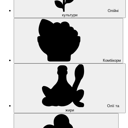
Олійні
культури
Комбікорм
Олії та
жири