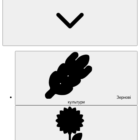
Зернові
культури