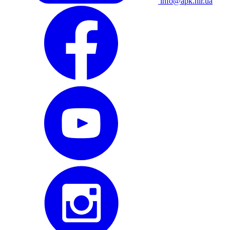
info@apk.hlr.ua