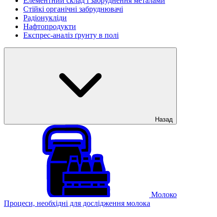
Елементний склад і забруднення металами
Стійкі органічні забруднювачі
Радіонукліди
Нафтопродукти
Експрес-аналіз ґрунту в полі
Назад
Молоко
Процеси, необхідні для дослідження молока