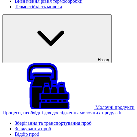
Визначення рівня термообробки
Термостійкість молока
Назад
Молочні продукти
Процеси, необхідні для дослідження молочних продуктів
Зберігання та транспортування проб
Зважування проб
Відбір проб