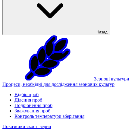
Назад
Зернові культури
Процеси, необхідні для дослідження зернових культур
Відбір проб
Ділення проб
Подрібнення проб
Зважування проб
Контроль температури зберігання
Показники якості зерна