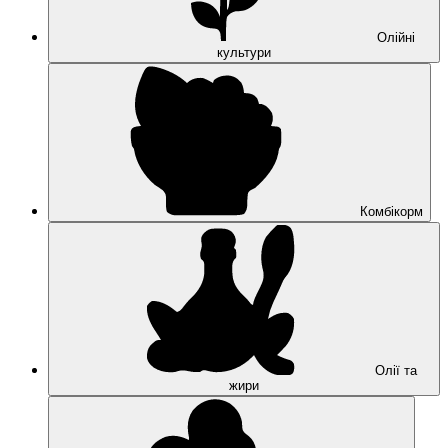
Олійні
культури
Комбікорм
Олії та
жири