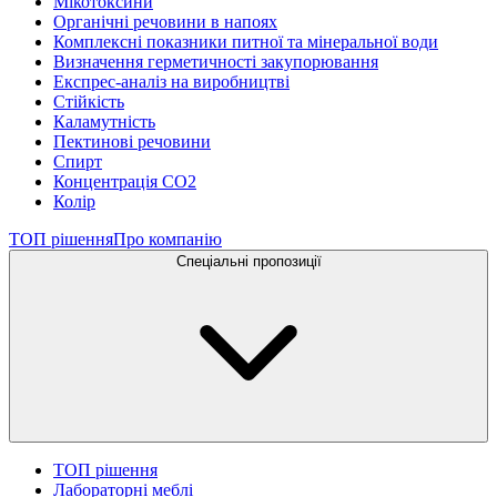
Мікотоксини
Органічні речовини в напоях
Комплексні показники питної та мінеральної води
Визначення герметичності закупорювання
Експрес-аналіз на виробництві
Стійкість
Каламутність
Пектинові речовини
Спирт
Концентрація СО2
Колір
ТОП рішення
Про компанію
Спеціальні пропозиції
ТОП рішення
Лабораторні меблі