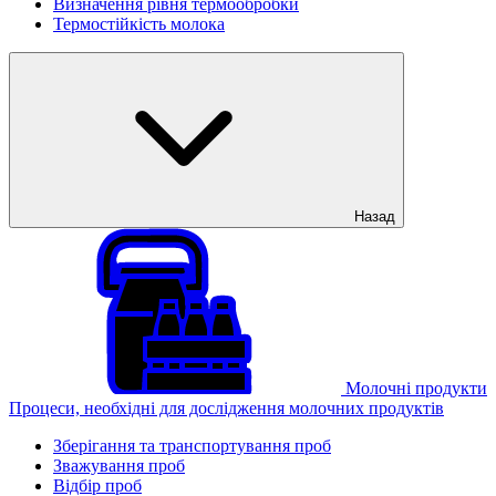
Визначення рівня термообробки
Термостійкість молока
Назад
Молочні продукти
Процеси, необхідні для дослідження молочних продуктів
Зберігання та транспортування проб
Зважування проб
Відбір проб