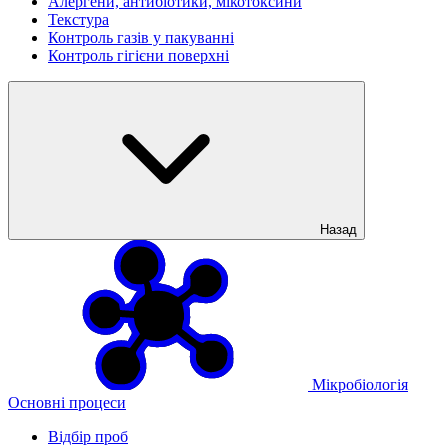
Алергени, антибіотики, мікотоксини
Текстура
Контроль газів у пакуванні
Контроль гігієни поверхні
Назад
Мікробіологія
Основні процеси
Відбір проб