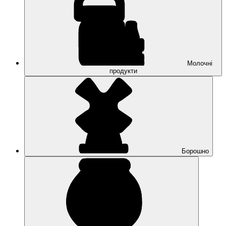
Молочні
продукти
Борошно