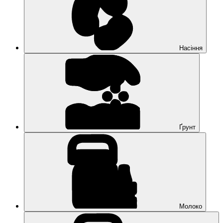
Насіння
Ґрунт
Молоко