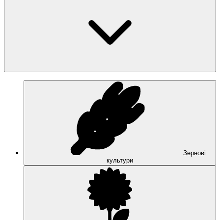
Зернові
культури