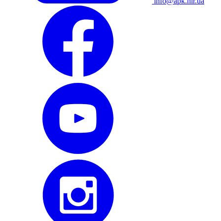
info@apk.hlr.ua