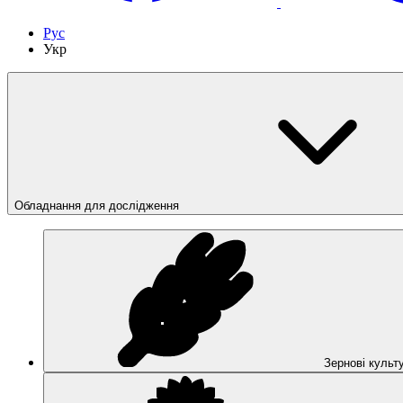
Рус
Укр
Обладнання для дослідження
Зернові культ