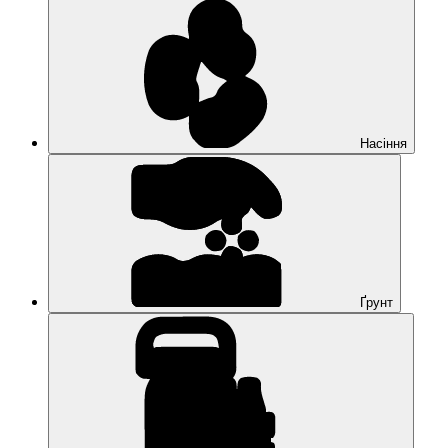
Насіння
Ґрунт