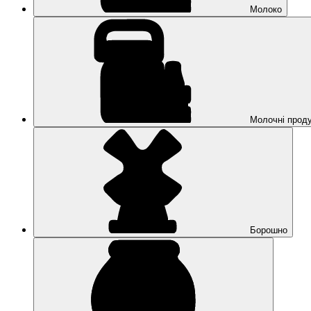
Молоко
Молочні прод
Борошно