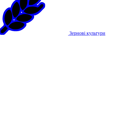
Зернові культури