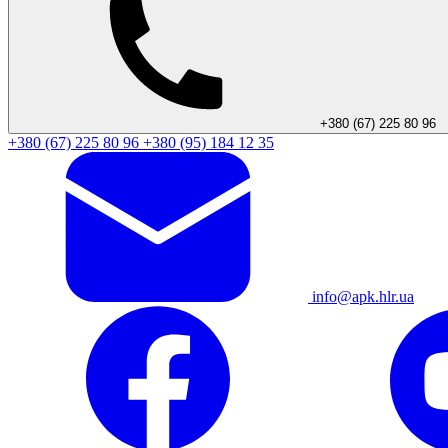
+380 (67) 225 80 96
+380 (67) 225 80 96
+380 (95) 184 12 35
info@apk.hlr.ua