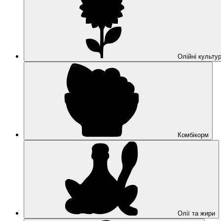
Олійні культу
Комбікорм
Олії та жири