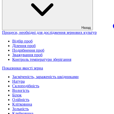
Назад
Процеси, необхідні для дослідження зернових культур
Відбір проб
Ділення проб
Подрібнення проб
Зважування проб
Контроль температури зберігання
Показники якості зерна
Засміченість, зараженість шкідниками
Натура
Склоподібність
Вологість
Білок
Олійність
Клітковина
Зольність
Клейковина