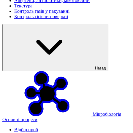
Алергени, антибіотики, мікотоксини
Текстура
Контроль газів у пакуванні
Контроль гігієни поверхні
Назад
Мікробіологія
Основні процеси
Відбір проб