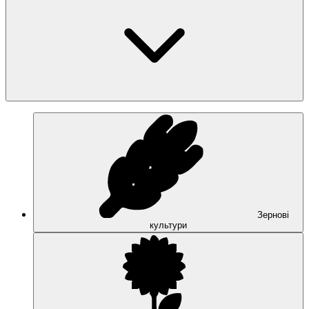
Зернові
культури