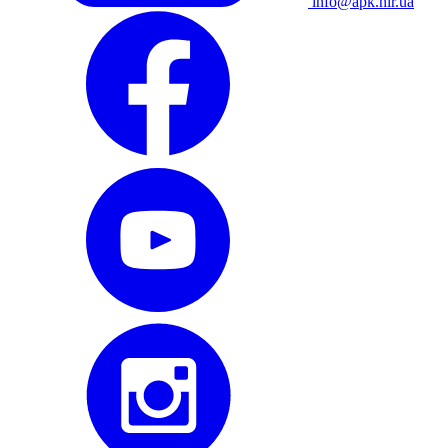
info@apk.hlr.ua