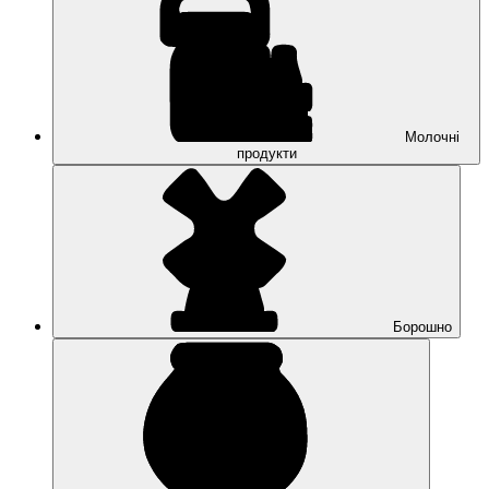
Молочні
продукти
Борошно