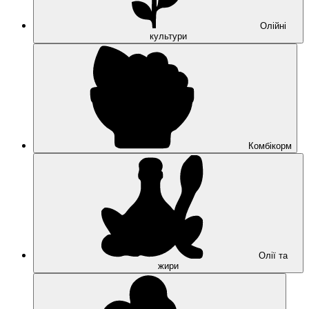
Олійні
культури
Комбікорм
Олії та
жири