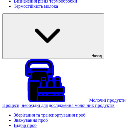
Визначення рівня термообробки
Термостійкість молока
Назад
Молочні продукти
Процеси, необхідні для дослідження молочних продуктів
Зберігання та транспортування проб
Зважування проб
Відбір проб