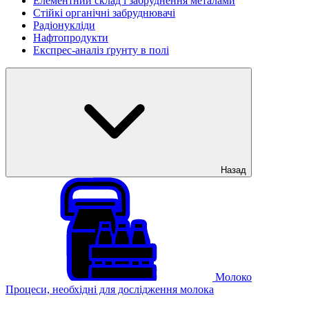
Елементний склад і забруднення металами
Стійкі органічні забруднювачі
Радіонукліди
Нафтопродукти
Експрес-аналіз ґрунту в полі
Назад
Молоко
Процеси, необхідні для дослідження молока