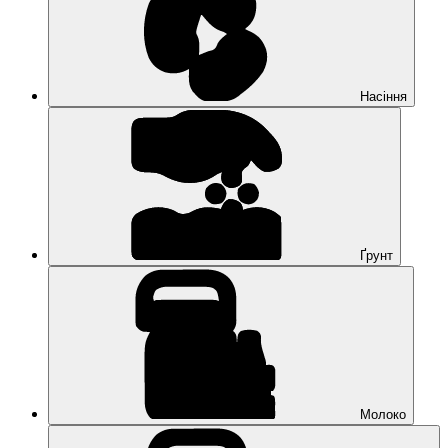
Насіння
Ґрунт
Молоко