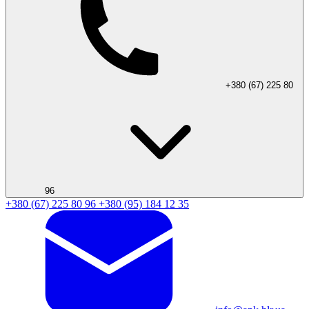
+380 (67) 225 80
96
+380 (67) 225 80 96
+380 (95) 184 12 35