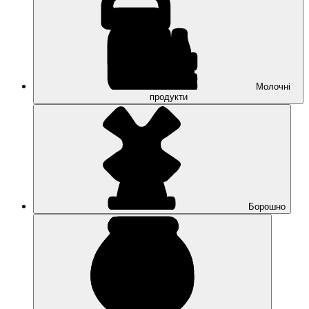
Молочні
продукти
Борошно