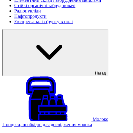
Елементний склад і забруднення металами
Стійкі органічні забруднювачі
Радіонукліди
Нафтопродукти
Експрес-аналіз ґрунту в полі
Назад
Молоко
Процеси, необхідні для дослідження молока