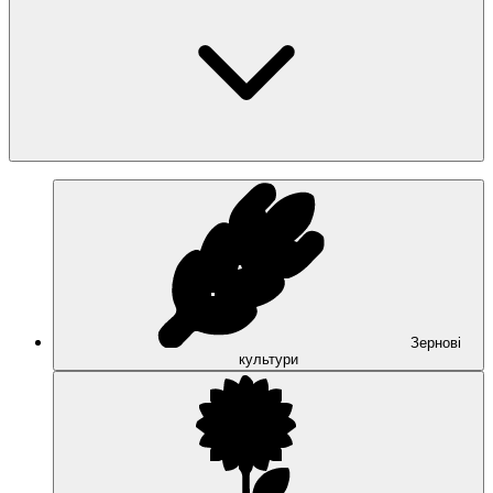
Зернові
культури