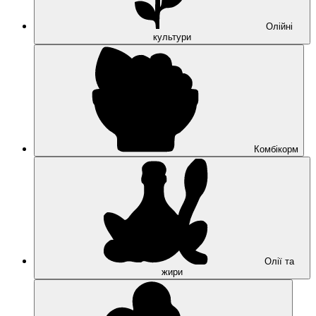
Олійні
культури
Комбікорм
Олії та
жири