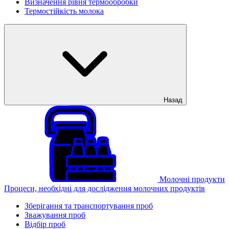
Визначення рівня термообробки
Термостійкість молока
Назад
Молочні продукти
Процеси, необхідні для дослідження молочних продуктів
Зберігання та транспортування проб
Зважування проб
Відбір проб