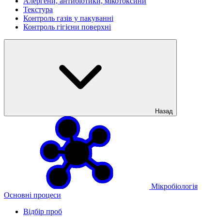
Алергени, антибіотики, мікотоксини
Текстура
Контроль газів у пакуванні
Контроль гігієни поверхні
Назад
Мікробіологія
Основні процеси
Відбір проб