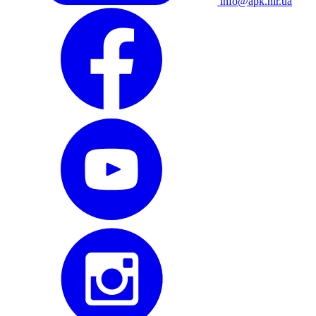
info@apk.hlr.ua