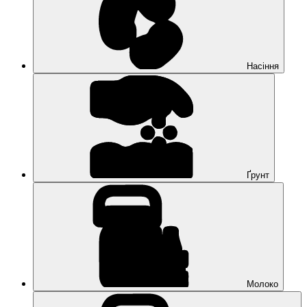
Насіння
Ґрунт
Молоко