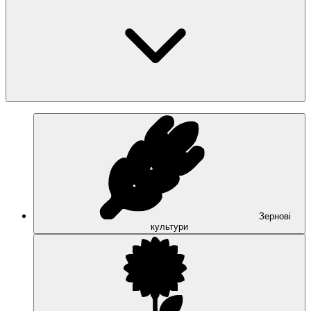
Зернові
культури