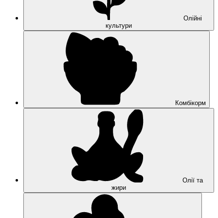
Олійні
культури
Комбікорм
Олії та
жири