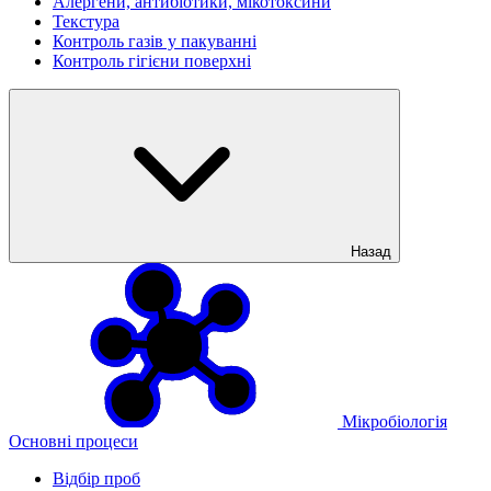
Алергени, антибіотики, мікотоксини
Текстура
Контроль газів у пакуванні
Контроль гігієни поверхні
Назад
Мікробіологія
Основні процеси
Відбір проб