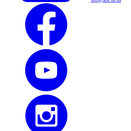
info@apk.hlr.ua