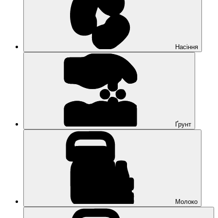
Насіння
Ґрунт
Молоко