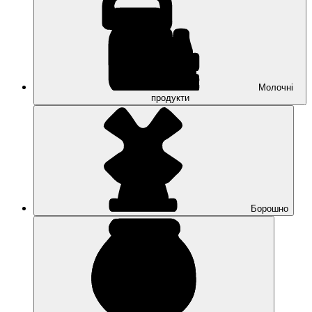
Молочні
продукти
Борошно