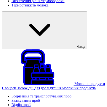
Визначення рівня термообробки
Термостійкість молока
Назад
Молочні продукти
Процеси, необхідні для дослідження молочних продуктів
Зберігання та транспортування проб
Зважування проб
Відбір проб