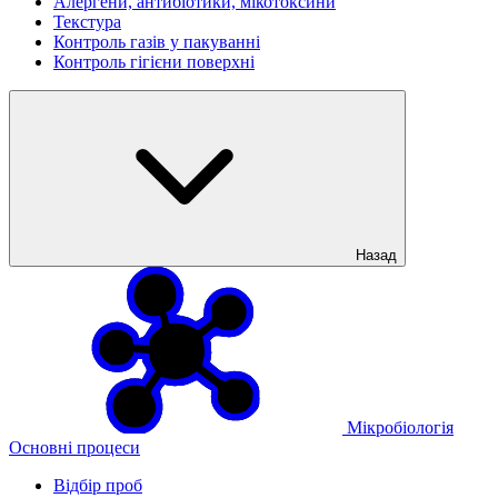
Алергени, антибіотики, мікотоксини
Текстура
Контроль газів у пакуванні
Контроль гігієни поверхні
Назад
Мікробіологія
Основні процеси
Відбір проб