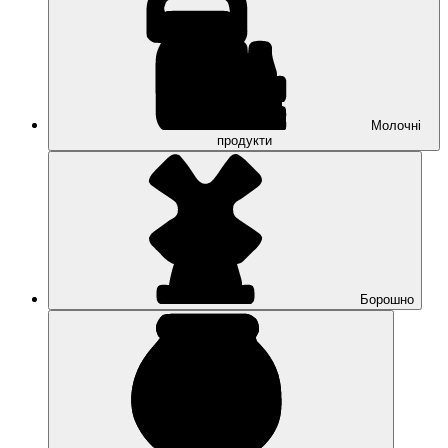
Молочні
продукти
Борошно