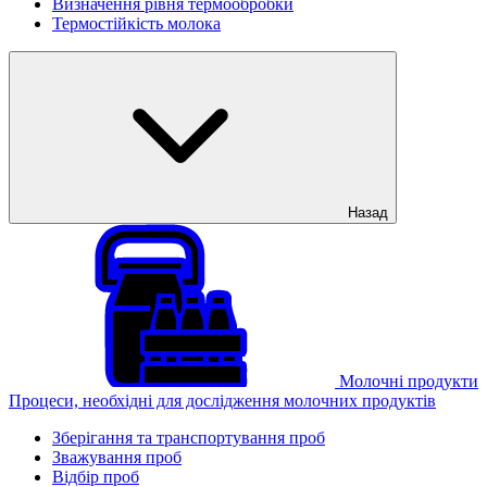
Визначення рівня термообробки
Термостійкість молока
Назад
Молочні продукти
Процеси, необхідні для дослідження молочних продуктів
Зберігання та транспортування проб
Зважування проб
Відбір проб