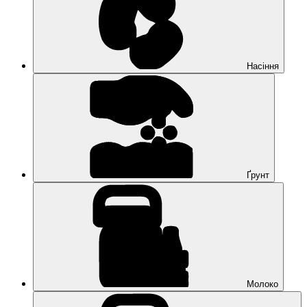
Насіння
Ґрунт
Молоко