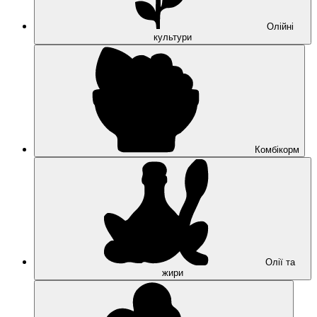
Олійні
культури
Комбікорм
Олії та
жири