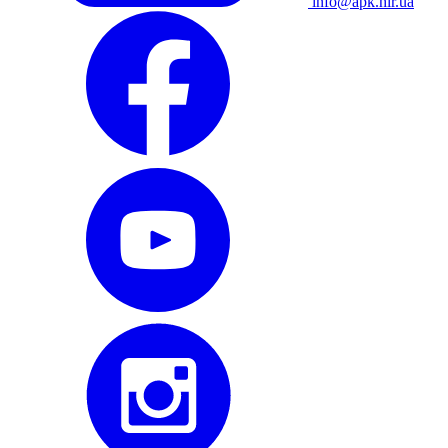
info@apk.hlr.ua