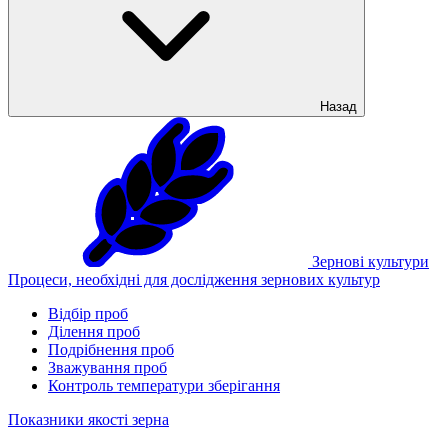
Назад
Зернові культури
Процеси, необхідні для дослідження зернових культур
Відбір проб
Ділення проб
Подрібнення проб
Зважування проб
Контроль температури зберігання
Показники якості зерна