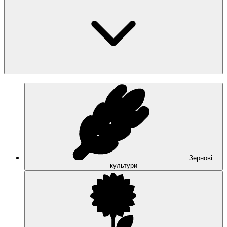
Зернові
культури