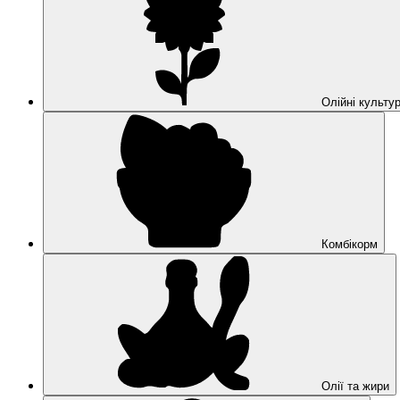
Олійні культу
Комбікорм
Олії та жири