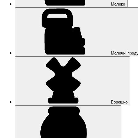
Молоко
Молочні прод
Борошно