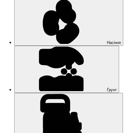
Насіння
Ґрунт