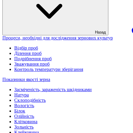
Назад
Процеси, необхідні для дослідження зернових культур
Відбір проб
Ділення проб
Подрібнення проб
Зважування проб
Контроль температури зберігання
Показники якості зерна
Засміченість, зараженість шкідниками
Натура
Склоподібність
Вологість
Білок
Олійність
Клітковина
Зольність
Клейковина