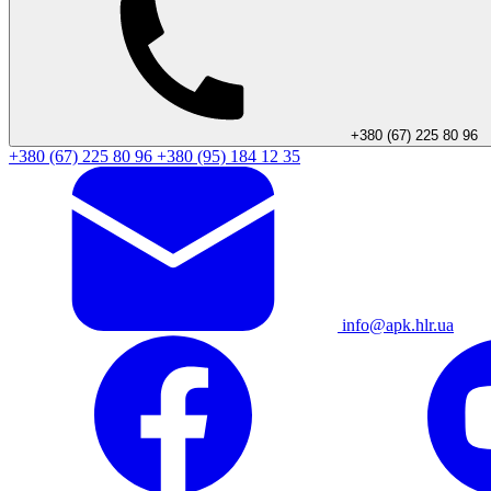
+380 (67) 225 80 96
+380 (67) 225 80 96
+380 (95) 184 12 35
info@apk.hlr.ua