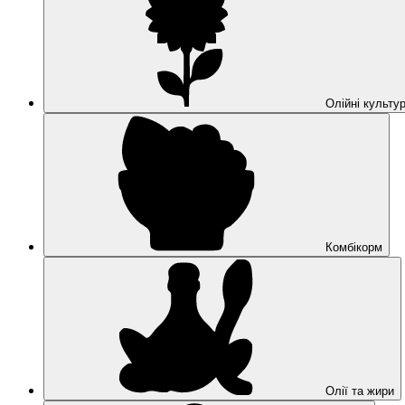
Олійні культу
Комбікорм
Олії та жири