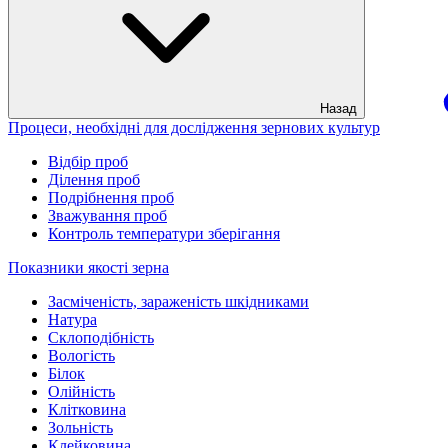
Назад
Процеси, необхідні для дослідження зернових культур
Відбір проб
Ділення проб
Подрібнення проб
Зважування проб
Контроль температури зберігання
Показники якості зерна
Засміченість, зараженість шкідниками
Натура
Склоподібність
Вологість
Білок
Олійність
Клітковина
Зольність
Клейковина