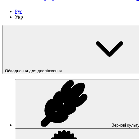
Рус
Укр
Обладнання для дослідження
Зернові культ