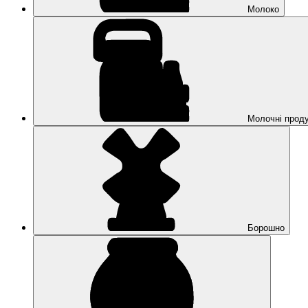
Молоко
Молочні прод
Борошно