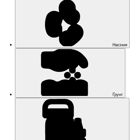
Насіння
Ґрунт