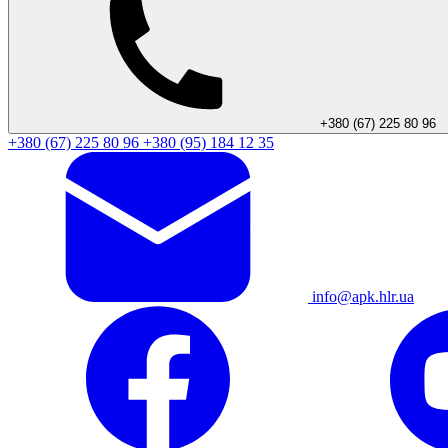
+380 (67) 225 80 96
+380 (67) 225 80 96
+380 (95) 184 12 35
info@apk.hlr.ua