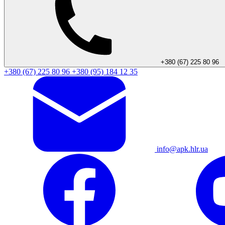
+380 (67) 225 80 96
+380 (67) 225 80 96
+380 (95) 184 12 35
info@apk.hlr.ua