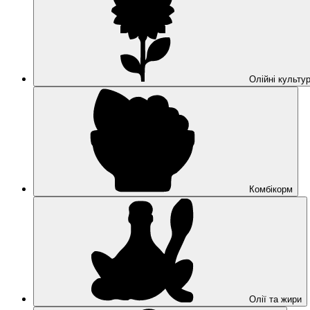
Олійні культу
Комбікорм
Олії та жири