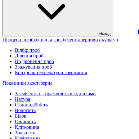
Назад
Процеси, необхідні для дослідження зернових культур
Відбір проб
Ділення проб
Подрібнення проб
Зважування проб
Контроль температури зберігання
Показники якості зерна
Засміченість, зараженість шкідниками
Натура
Склоподібність
Вологість
Білок
Олійність
Клітковина
Зольність
Клейковина