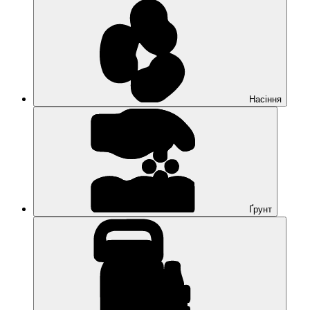
Насіння
Ґрунт