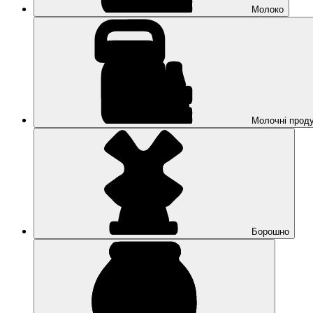
Молоко
Молочні прод
Борошно