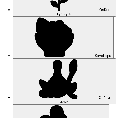
Олійні
культури
Комбікорм
Олії та
жири