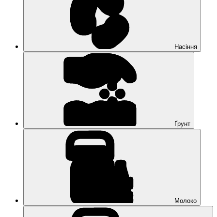
Насіння
Ґрунт
Молоко