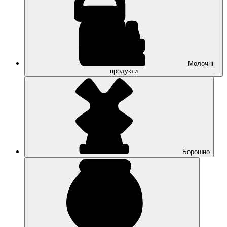
Молочні
продукти
Борошно