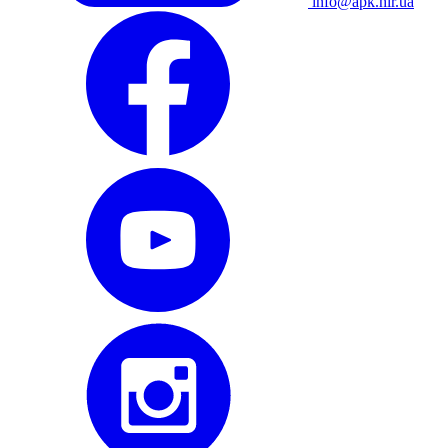
info@apk.hlr.ua