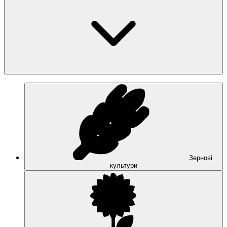
Зернові
культури