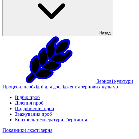
Назад
Зернові культури
Процеси, необхідні для дослідження зернових культур
Відбір проб
Ділення проб
Подрібнення проб
Зважування проб
Контроль температури зберігання
Показники якості зерна