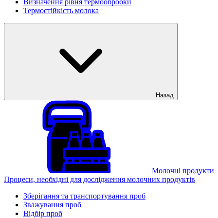
Визначення рівня термообробки
Термостійкість молока
Назад
Молочні продукти
Процеси, необхідні для дослідження молочних продуктів
Зберігання та транспортування проб
Зважування проб
Відбір проб