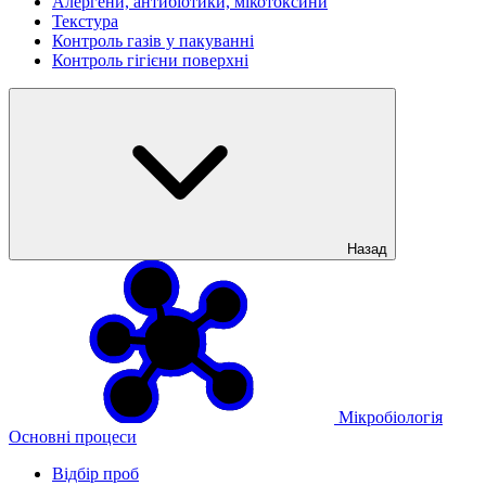
Алергени, антибіотики, мікотоксини
Текстура
Контроль газів у пакуванні
Контроль гігієни поверхні
Назад
Мікробіологія
Основні процеси
Відбір проб