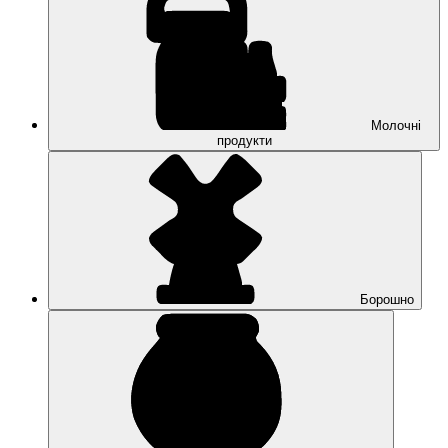
Молочні
продукти
Борошно