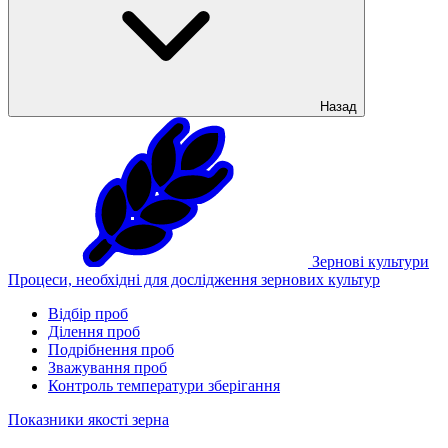
Назад
Зернові культури
Процеси, необхідні для дослідження зернових культур
Відбір проб
Ділення проб
Подрібнення проб
Зважування проб
Контроль температури зберігання
Показники якості зерна