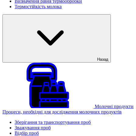
Визначення рівня термообробки
Термостійкість молока
Назад
Молочні продукти
Процеси, необхідні для дослідження молочних продуктів
Зберігання та транспортування проб
Зважування проб
Відбір проб