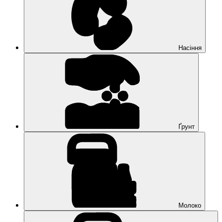
Насіння
Ґрунт
Молоко