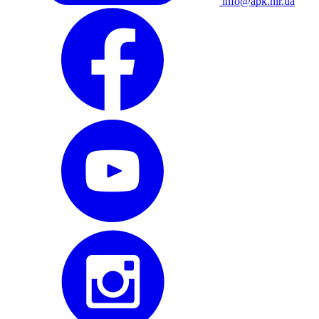
info@apk.hlr.ua