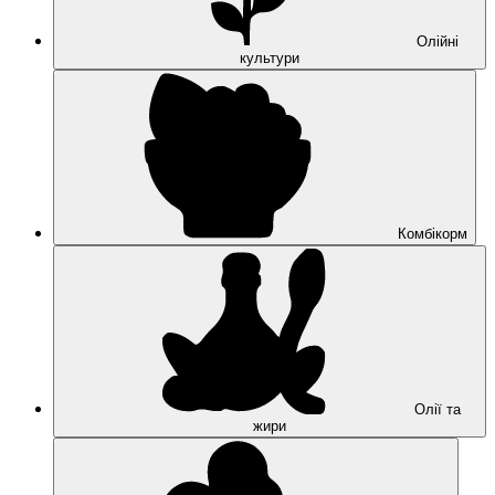
Олійні
культури
Комбікорм
Олії та
жири