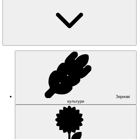
Зернові
культури