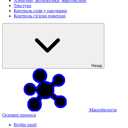
Алергени, антибіотики, мікотоксини
Текстура
Контроль газів у пакуванні
Контроль гігієни поверхні
Назад
Мікробіологія
Основні процеси
Відбір проб