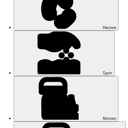
Насіння
Ґрунт
Молоко