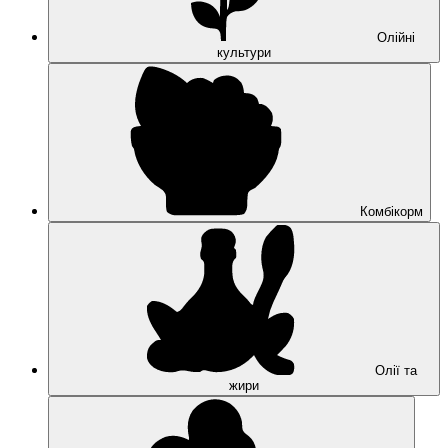
Олійні
культури
Комбікорм
Олії та
жири