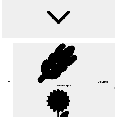
Зернові
культури