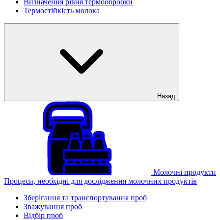
Визначення рівня термообробки
Термостійкість молока
Назад
Молочні продукти
Процеси, необхідні для дослідження молочних продуктів
Зберігання та транспортування проб
Зважування проб
Відбір проб