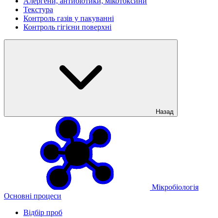
Алергени, антибіотики, мікотоксини
Текстура
Контроль газів у пакуванні
Контроль гігієни поверхні
Назад
Мікробіологія
Основні процеси
Відбір проб