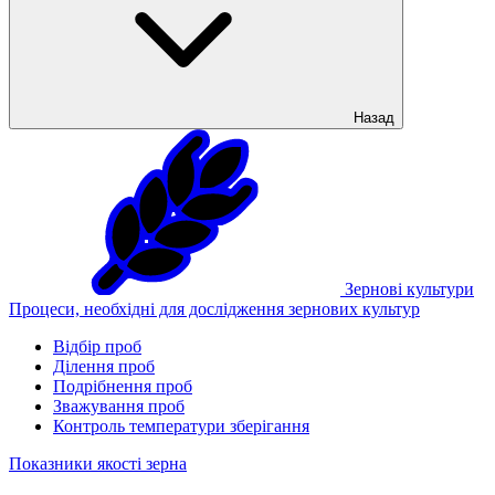
Назад
Зернові культури
Процеси, необхідні для дослідження зернових культур
Відбір проб
Ділення проб
Подрібнення проб
Зважування проб
Контроль температури зберігання
Показники якості зерна