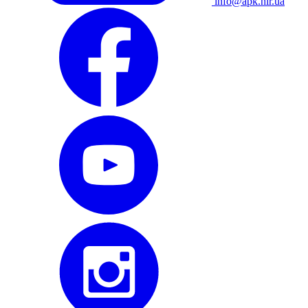
info@apk.hlr.ua