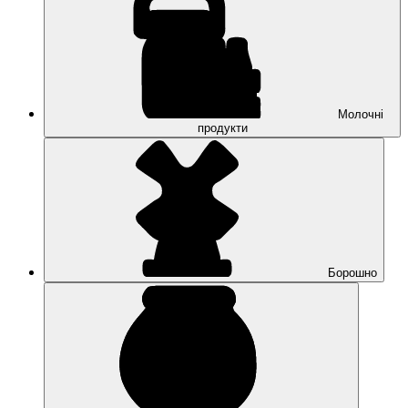
Молочні
продукти
Борошно