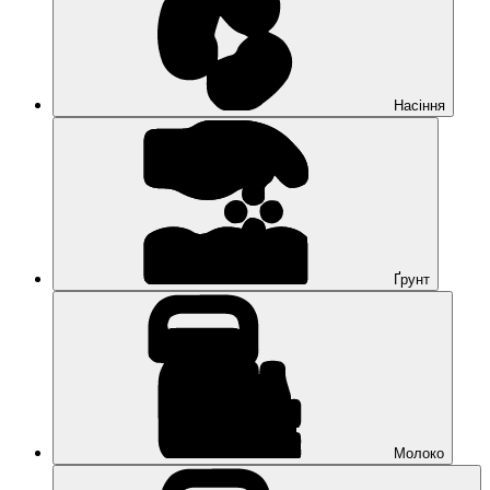
Насіння
Ґрунт
Молоко