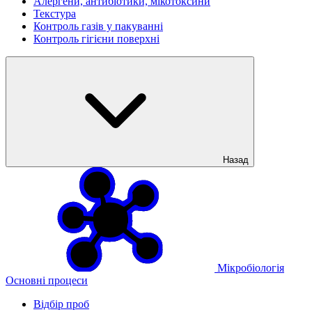
Алергени, антибіотики, мікотоксини
Текстура
Контроль газів у пакуванні
Контроль гігієни поверхні
Назад
Мікробіологія
Основні процеси
Відбір проб