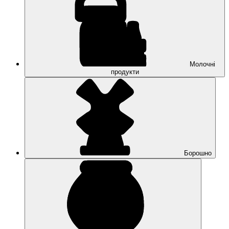
Молочні
продукти
Борошно