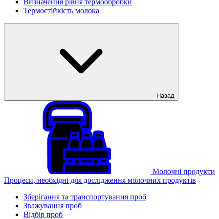
Визначення рівня термообробки
Термостійкість молока
Назад
Молочні продукти
Процеси, необхідні для дослідження молочних продуктів
Зберігання та транспортування проб
Зважування проб
Відбір проб