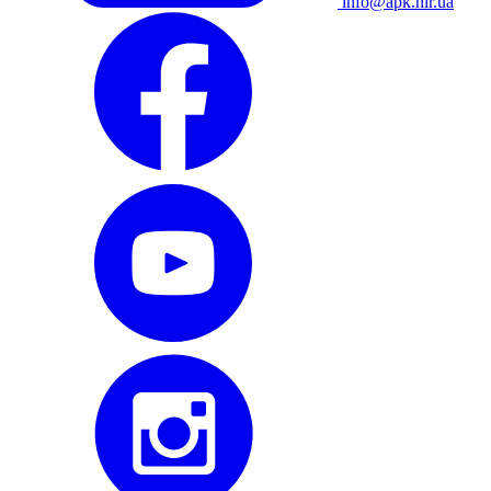
info@apk.hlr.ua