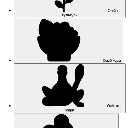
Олійні
культури
Комбікорм
Олії та
жири