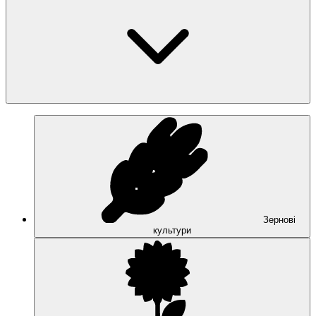
Зернові
культури